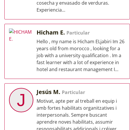
cosecha y envasado de verduras.
Experiencia...
Hicham E.
Particular
Hello , my name is Hicham ELjabiri Im 26
years old from morocco , looking for a
job with a university qualification . Im a
fast learner with a lot of experience in
hotel and restaurant management I...
Jesús M.
Particular
J
Motivat, apte per al treball en equip i
amb fortes habilitats organitzatives i
interpersonals. Sempre buscant
aprendre noves habilitats, assumir
responsabilitats addicionals i créixer...