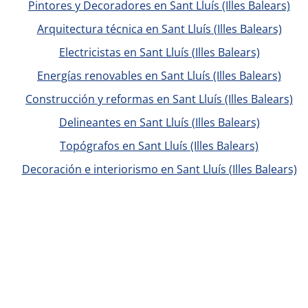
Pintores y Decoradores en Sant Lluís (Illes Balears)
Arquitectura técnica en Sant Lluís (Illes Balears)
Electricistas en Sant Lluís (Illes Balears)
Energías renovables en Sant Lluís (Illes Balears)
Construcción y reformas en Sant Lluís (Illes Balears)
Delineantes en Sant Lluís (Illes Balears)
Topógrafos en Sant Lluís (Illes Balears)
Decoración e interiorismo en Sant Lluís (Illes Balears)