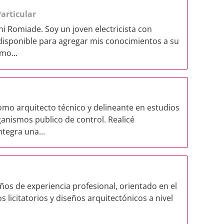
articular
 Romiade. Soy un joven electricista con
disponible para agregar mis conocimientos a su
mo...
mo arquitecto técnico y delineante en estudios
ganismos publico de control. Realicé
tegra una...
ños de experiencia profesional, orientado en el
 licitatorios y diseños arquitectónicos a nivel