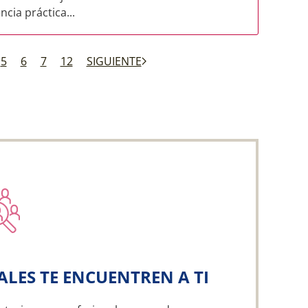
cia práctica...
5
6
7
12
SIGUIENTE
ALES TE ENCUENTREN A TI