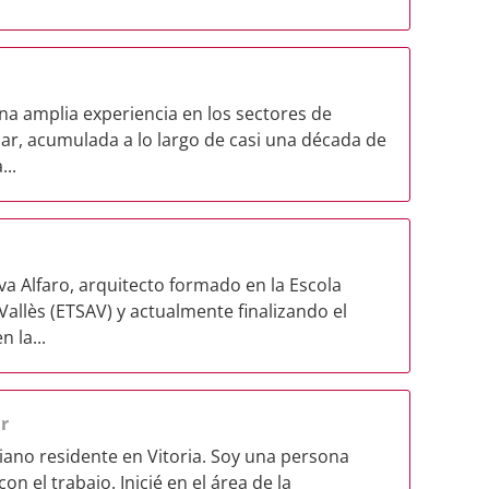
a amplia experiencia en los sectores de
olar, acumulada a lo largo de casi una década de
..
va Alfaro, arquitecto formado en la Escola
Vallès (ETSAV) y actualmente finalizando el
 la...
r
ano residente en Vitoria. Soy una persona
n el trabajo. Inicié en el área de la