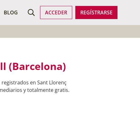
ROFESIONALES
BLOG
ACCEDER
REGÍSTRARSE
ll (Barcelona)
 registrados en Sant Llorenç
mediarios y totalmente gratis.