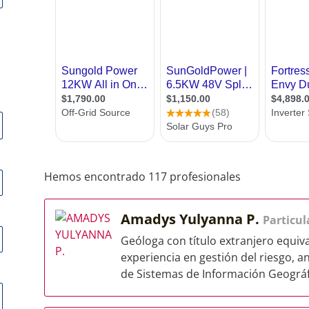
Hemos encontrado 117 profesionales
Amadys Yulyanna P.
Particul
Geóloga con título extranjero equiv
experiencia en gestión del riesgo, a
de Sistemas de Información Geográfi