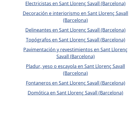
Electricistas en Sant Llorenç Savall (Barcelona)
Decoración e interiorismo en Sant Llorenç Savall
(Barcelona)
Delineantes en Sant Llorenç Savall (Barcelona)
Topógrafos en Sant Llorenç Savall (Barcelona)
Pavimentación y revestimientos en Sant Llorenç
Savall (Barcelona)
Pladur, yeso o escayola en Sant Llorenç Savall
(Barcelona)
Fontaneros en Sant Llorenç Savall (Barcelona)
Domótica en Sant Llorenç Savall (Barcelona)