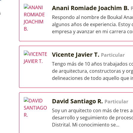
Anani Romiade Joachim B.
P
s
Respondo al nombre de Boukal Anani
algunos años de experiencia. Estoy 
empresa y avanzar en mi carrera co
Vicente Javier T.
Particular
Tengo más de 10 años trabajados co
de arquitectura, constructoras y or
delineaciones de todo aquello que in
David Santiago R.
Particular
Soy un arquitecto con más de tres a
desarrollo y seguimiento de procesos
Distrital. Mi conocimiento se...