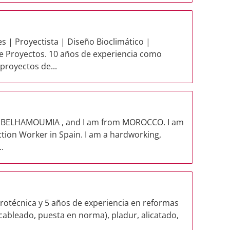
s | Proyectista | Diseño Bioclimático |
e Proyectos. 10 años de experiencia como
proyectos de...
 BELHAMOUMIA , and I am from MOROCCO. I am
ction Worker in Spain. I am a hardworking,
.
trotécnica y 5 años de experiencia en reformas
, cableado, puesta en norma), pladur, alicatado,