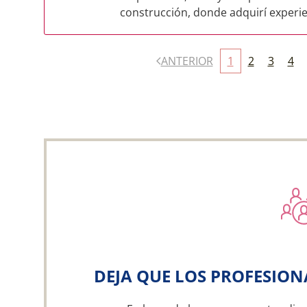
construcción, donde adquirí experien
ANTERIOR
1
2
3
4
DEJA QUE LOS PROFESION