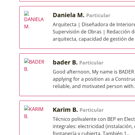
Daniela M.
Particular
Arquitecta | Diseñadora de Interiore
Supervisión de Obras | Redacción d
arquitecta, capacidad de gestión de 
bader B.
Particular
Good afternoon, My name is BADER
applying for a position as a Constru
reliable, and motivated person with..
Karim B.
Particular
Técnico polivalente con BEP en Elec
integrales: electricidad (instalación
fontanería y cubierta. También 1...