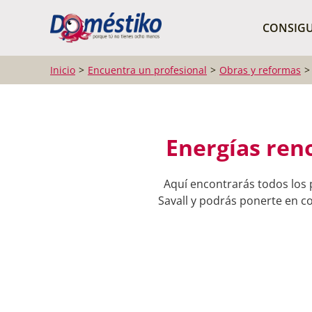
¿Qué buscas?
CONSIGU
Inicio
Encuentra un profesional
Obras y reformas
Energías reno
Aquí encontrarás todos los 
Savall y podrás ponerte en co