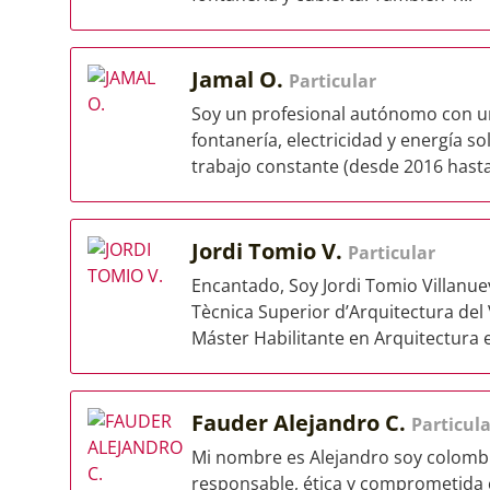
Jamal O.
Particular
Soy un profesional autónomo con un
fontanería, electricidad y energía s
trabajo constante (desde 2016 hasta.
Jordi Tomio V.
Particular
Encantado, Soy Jordi Tomio Villanue
Tècnica Superior d’Arquitectura del 
Máster Habilitante en Arquitectura en
Fauder Alejandro C.
Particula
Mi nombre es Alejandro soy colombi
responsable, ética y comprometida co