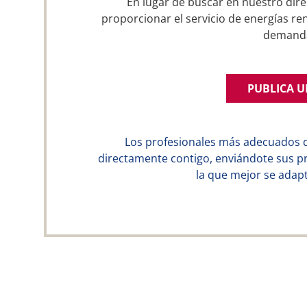
En lugar de buscar en nuestro dire
proporcionar el servicio de energías re
demand
PUBLICA 
Los profesionales más adecuados 
directamente contigo, enviándote sus p
la que mejor se adapt