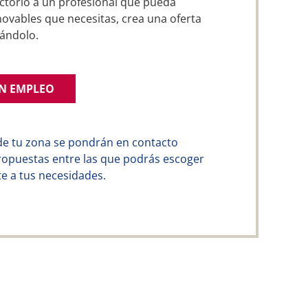
ctorio a un profesional que pueda
novables que necesitas, crea una oferta
ándolo.
UN EMPLEO
de tu zona se pondrán en contacto
ropuestas entre las que podrás escoger
e a tus necesidades.