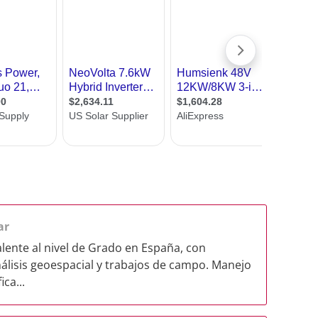
ar
alente al nivel de Grado en España, con
nálisis geoespacial y trabajos de campo. Manejo
ca...