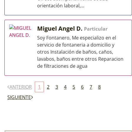
orientación laboral,...
Miguel Angel D.
Particular
Soy Fontanero, Me especializo en el
servicio de fontaneria a domicilio y
otros Instalación de baños, caños,
lavabos, baños entre otros Reparacion
de filtraciones de agua
ANTERIOR
1
2
3
4
5
6
7
8
SIGUIENTE