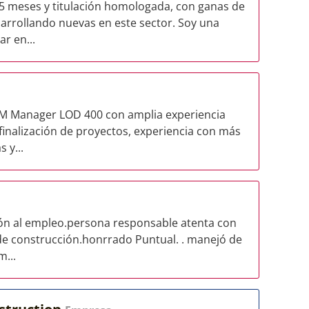
 5 meses y titulación homologada, con ganas de
sarrollando nuevas en este sector. Soy una
r en...
IM Manager LOD 400 con amplia experiencia
 finalización de proyectos, experiencia con más
 y...
ón al empleo.persona responsable atenta con
 de construcción.honrrado Puntual. . manejó de
...