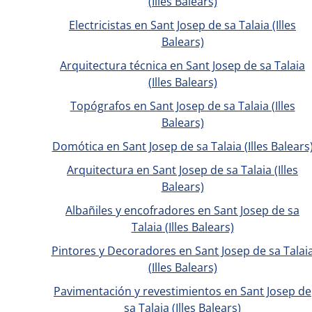
(Illes Balears)
Electricistas en Sant Josep de sa Talaia (Illes
Balears)
Arquitectura técnica en Sant Josep de sa Talaia
(Illes Balears)
Topógrafos en Sant Josep de sa Talaia (Illes
Balears)
Domótica en Sant Josep de sa Talaia (Illes Balears
Arquitectura en Sant Josep de sa Talaia (Illes
Balears)
Albañiles y encofradores en Sant Josep de sa
Talaia (Illes Balears)
Pintores y Decoradores en Sant Josep de sa Talai
(Illes Balears)
Pavimentación y revestimientos en Sant Josep de
sa Talaia (Illes Balears)