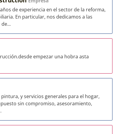
struction
Empresa
os de experiencia en el sector de la reforma,
liaria. En particular, nos dedicamos a las
de...
trucción.desde empezar una hobra asta
intura, y servicios generales para el hogar,
supuesto sin compromiso, asesoramiento,
.