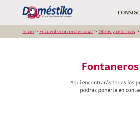
¿Qué buscas?
CONSIGU
Inicio
Encuentra un profesional
Obras y reformas
Fontaneros e
Aquí encontrarás todos los p
podrás ponerte en contact