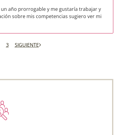
e un año prorrogable y me gustaría trabajar y
ación sobre mis competencias sugiero ver mi
3
SIGUIENTE