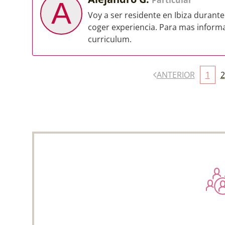
Particular
A
Voy a ser residente en Ibiza durant
coger experiencia. Para mas inform
curriculum.
ANTERIOR
1
2