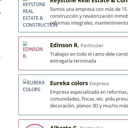
Keystone Real Estate & Con
Somos una empresa con más de 15 añ
s
construcción y revalorización inmobi
reformas integrales, mantenimiento 
Edinson R.
Particular
Trabajos en todo el ramo dele cons
a
entregarla terminada
Eureka colors
Empresa
Empresa especializada en reformas, p
comunidades, fincas, etc. pida pre
decoración, planos 3D y mucho más
Alberto G.