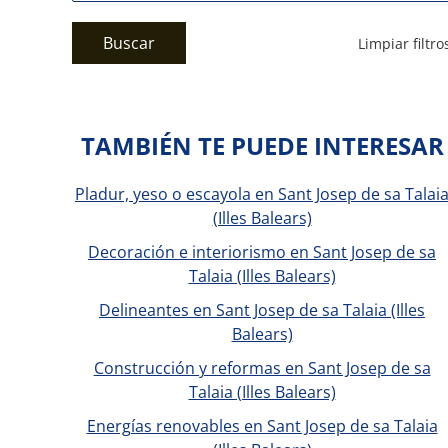
Buscar
Limpiar filtro
TAMBIÉN TE PUEDE INTERESAR
Pladur, yeso o escayola en Sant Josep de sa Talai
(Illes Balears)
Decoración e interiorismo en Sant Josep de sa
Talaia (Illes Balears)
Delineantes en Sant Josep de sa Talaia (Illes
Balears)
Construcción y reformas en Sant Josep de sa
Talaia (Illes Balears)
Energías renovables en Sant Josep de sa Talaia