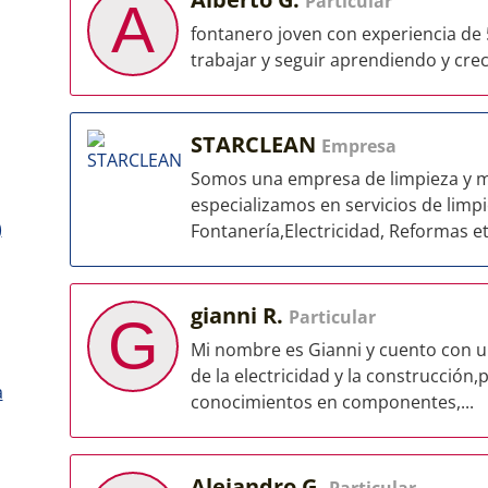
Particular
A
fontanero joven con experiencia de
trabajar y seguir aprendiendo y crec
STARCLEAN
Empresa
Somos una empresa de limpieza y m
especializamos en servicios de limpi
)
Fontanería,Electricidad, Reformas et
gianni R.
Particular
G
Mi nombre es Gianni y cuento con un
de la electricidad y la construcción
a
conocimientos en componentes,...
Alejandro G.