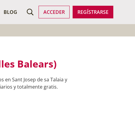
ROFESIONALES
BLOG
ACCEDER
REGÍSTRARSE
lles Balears)
 en Sant Josep de sa Talaia y
arios y totalmente gratis.