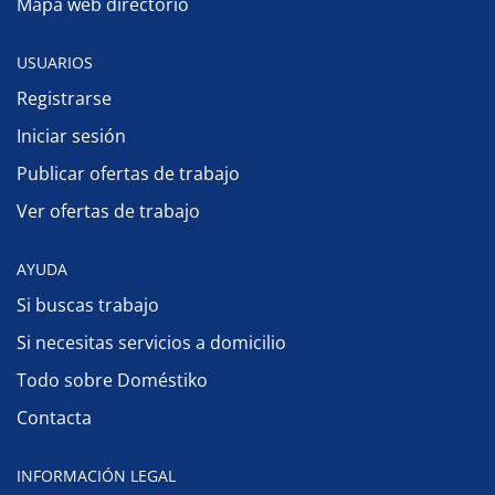
Mapa web directorio
USUARIOS
Registrarse
Iniciar sesión
Publicar ofertas de trabajo
Ver ofertas de trabajo
AYUDA
Si buscas trabajo
Si necesitas servicios a domicilio
Todo sobre Doméstiko
Contacta
INFORMACIÓN LEGAL