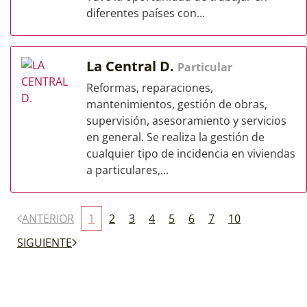
diferentes países con...
La Central D.
Particular
Reformas, reparaciones,
mantenimientos, gestión de obras,
supervisión, asesoramiento y servicios
en general. Se realiza la gestión de
cualquier tipo de incidencia en viviendas
a particulares,...
ANTERIOR
1
2
3
4
5
6
7
10
SIGUIENTE