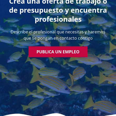
Crea una oferta de trabajo o
de presupuesto y encuentra
profesionales
Describe el profesional que necesitas y haremos
que se pongan en contacto contigo
PUBLICA UN EMPLEO