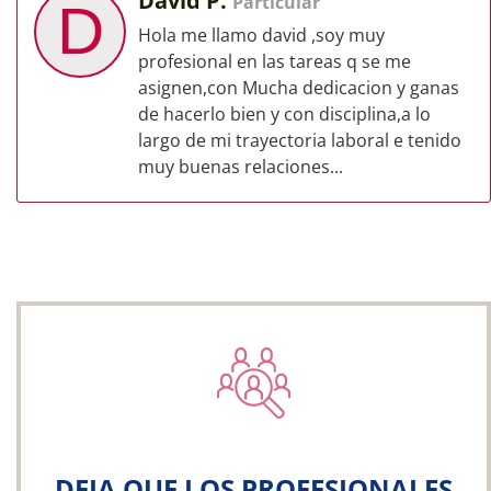
David P.
Particular
D
Hola me llamo david ,soy muy
profesional en las tareas q se me
asignen,con Mucha dedicacion y ganas
de hacerlo bien y con disciplina,a lo
largo de mi trayectoria laboral e tenido
muy buenas relaciones...
DEJA QUE LOS PROFESIONALES