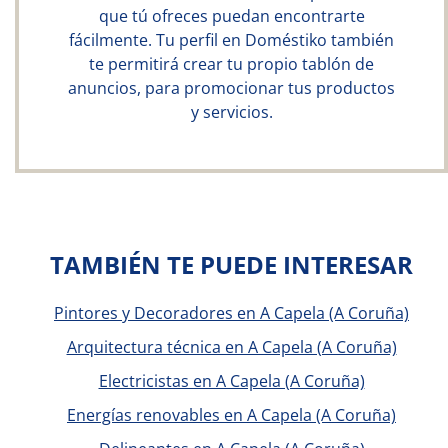
que tú ofreces puedan encontrarte
fácilmente. Tu perfil en Doméstiko también
te permitirá crear tu propio tablón de
anuncios, para promocionar tus productos
y servicios.
TAMBIÉN TE PUEDE INTERESAR
Pintores y Decoradores en A Capela (A Coruña)
Arquitectura técnica en A Capela (A Coruña)
Electricistas en A Capela (A Coruña)
Energías renovables en A Capela (A Coruña)