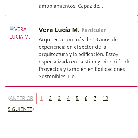
amoblamientos. Capaz de...
Vera Lucía M.
Particular
Arquitecta con más de 13 años de
experiencia en el sector de la
arquitectura y la edificación. Estoy
especializada en Gestión y Dirección de
Proyectos y también en Edificaciones
Sostenibles. He...
ANTERIOR
1
2
3
4
5
6
7
12
SIGUIENTE