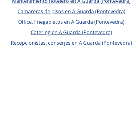
Mantenimiento hotelero en A Guarda (Pontevedra)
Camareras de pisos en A Guarda (Pontevedra)
Office, Friegaplatos en A Guarda (Pontevedra)
Catering en A Guarda (Pontevedra)
Recepcionistas, conserjes en A Guarda (Pontevedra)