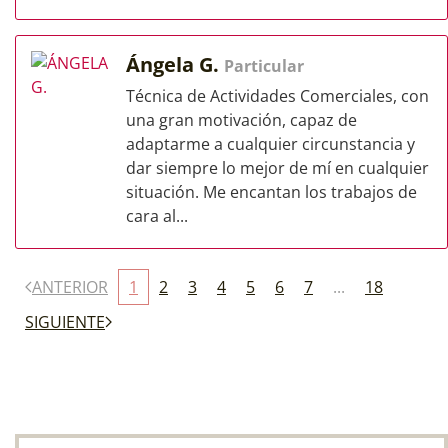
Ángela G.
Particular
Técnica de Actividades Comerciales, con
una gran motivación, capaz de
adaptarme a cualquier circunstancia y
dar siempre lo mejor de mí en cualquier
situación. Me encantan los trabajos de
cara al...
ANTERIOR
1
2
3
4
5
6
7
...
18
SIGUIENTE