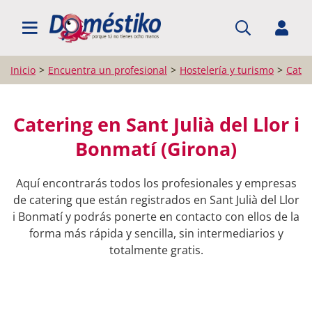
BUSCAR PROFESIONALES
Inicio
Encuentra un profesional
Hostelería y turismo
Cater
Catering en Sant Julià del Llor i
Bonmatí (Girona)
Aquí encontrarás todos los profesionales y empresas
de catering que están registrados en Sant Julià del Llor
i Bonmatí y podrás ponerte en contacto con ellos de la
forma más rápida y sencilla, sin intermediarios y
totalmente gratis.