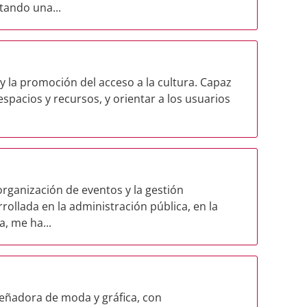
rtando una...
y la promoción del acceso a la cultura. Capaz
espacios y recursos, y orientar a los usuarios
 organización de eventos y la gestión
rrollada en la administración pública, en la
, me ha...
señadora de moda y gráfica, con