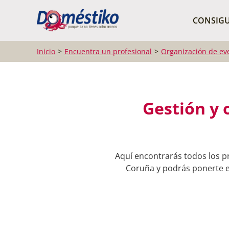
¿Qué buscas?
CONSIGU
Inicio
Encuentra un profesional
Organización de ev
Gestión y 
Aquí encontrarás todos los p
Coruña y podrás ponerte en