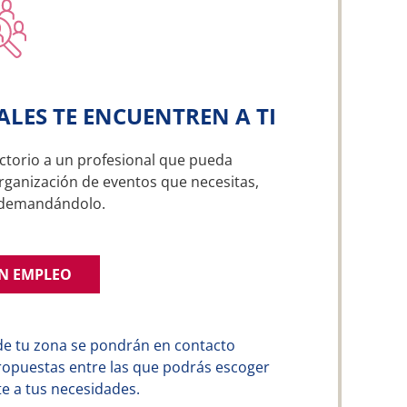
ALES TE ENCUENTREN A TI
ctorio a un profesional que pueda
organización de eventos que necesitas,
a demandándolo.
UN EMPLEO
de tu zona se pondrán en contacto
ropuestas entre las que podrás escoger
e a tus necesidades.