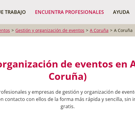
¿Dónde buscas?
BUSCAR P
E TRABAJO
ENCUENTRA PROFESIONALES
AYUDA
entos
Gestión y organización de eventos
A Coruña
A Coruña
organización de eventos en 
Coruña)
rofesionales y empresas de gestión y organización de event
 contacto con ellos de la forma más rápida y sencilla, sin 
gratis.