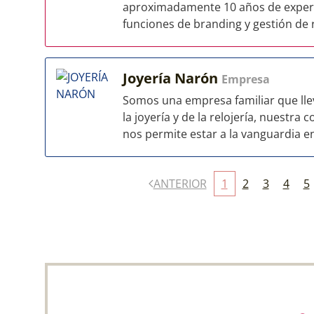
aproximadamente 10 años de experi
funciones de branding y gestión de r
Joyería Narón
Empresa
Somos una empresa familiar que ll
la joyería y de la relojería, nuestr
nos permite estar a la vanguardia en
ANTERIOR
1
2
3
4
5