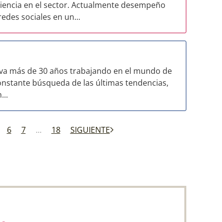
encia en el sector. Actualmente desempeño
edes sociales en un...
eva más de 30 años trabajando en el mundo de
a constante búsqueda de las últimas tendencias,
...
6
7
...
18
SIGUIENTE