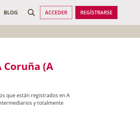
ROFESIONALES
BLOG
ACCEDER
REGÍSTRARSE
A Coruña (A
os que están registrados en A
intermediarios y totalmente