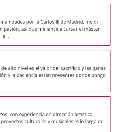
anidades por la Carlos III de Madrid, me di
n pasión, así que me lancé a cursar el máster
la...
e alto nivel es el valor del sacrificio y las ganas
ción y la paciencia están presentes donde pongo
os, con experiencia en dirección artística,
proyectos culturales y musicales. A lo largo de