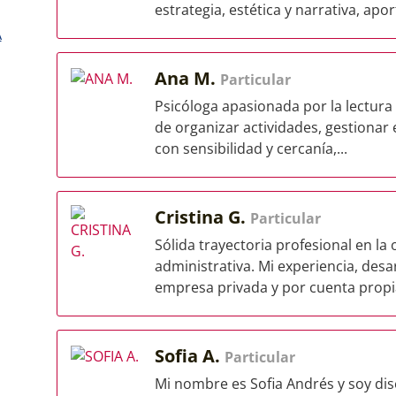
estrategia, estética y narrativa, apo
A
Ana M.
Particular
Psicóloga apasionada por la lectura 
de organizar actividades, gestionar 
con sensibilidad y cercanía,...
Cristina G.
Particular
Sólida trayectoria profesional en la
administrativa. Mi experiencia, desa
empresa privada y por cuenta propia
Sofia A.
Particular
Mi nombre es Sofia Andrés y soy di