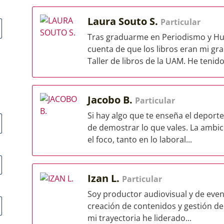
Laura Souto S.
Particular
Tras graduarme en Periodismo y Hum
cuenta de que los libros eran mi gra
Taller de libros de la UAM. He tenido 
Jacobo B.
Particular
Si hay algo que te enseña el deporte d
de demostrar lo que vales. La ambi
el foco, tanto en lo laboral...
Izan L.
Particular
Soy productor audiovisual y de event
creación de contenidos y gestión de 
mi trayectoria he liderado...