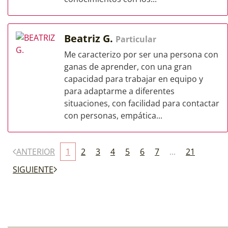
Beatriz G.
Particular
Me caracterizo por ser una persona con
ganas de aprender, con una gran
capacidad para trabajar en equipo y
para adaptarme a diferentes
situaciones, con facilidad para contactar
con personas, empática...
ANTERIOR
1
2
3
4
5
6
7
...
21
SIGUIENTE