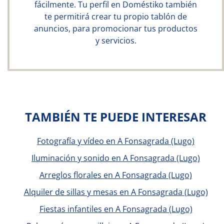
fácilmente. Tu perfil en Doméstiko también
te permitirá crear tu propio tablón de
anuncios, para promocionar tus productos
y servicios.
TAMBIÉN TE PUEDE INTERESAR
Fotografía y vídeo en A Fonsagrada (Lugo)
Iluminación y sonido en A Fonsagrada (Lugo)
Arreglos florales en A Fonsagrada (Lugo)
Alquiler de sillas y mesas en A Fonsagrada (Lugo)
Fiestas infantiles en A Fonsagrada (Lugo)