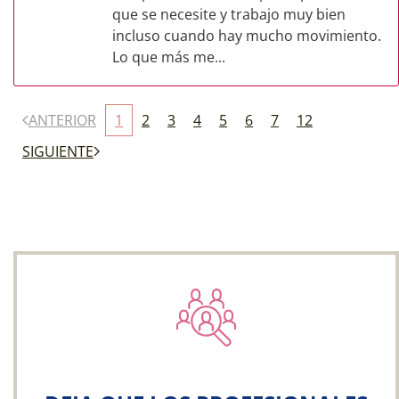
que se necesite y trabajo muy bien
incluso cuando hay mucho movimiento.
Lo que más me...
ANTERIOR
1
2
3
4
5
6
7
12
SIGUIENTE