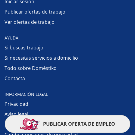
Iniciar sesión
Publicar ofertas de trabajo
Ver ofertas de trabajo
AYUDA
Si buscas trabajo
Si necesitas servicios a domicilio
Todo sobre Doméstiko
Contacta
INFORMACIÓN LEGAL
Privacidad
Aviso legal
PUBLICAR OFERTA DE EMPLEO
Política de cookies
Cambiar opciones de privacidad