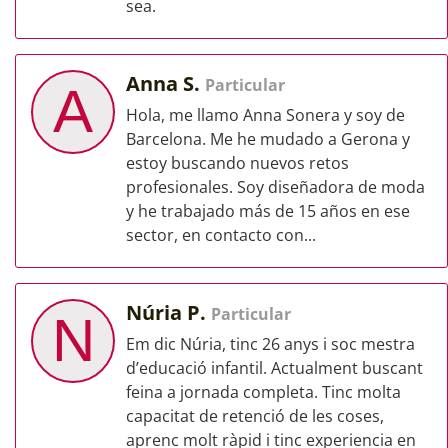
sea.
Anna S.
Particular
A
Hola, me llamo Anna Sonera y soy de
Barcelona. Me he mudado a Gerona y
estoy buscando nuevos retos
profesionales. Soy diseñadora de moda
y he trabajado más de 15 años en ese
sector, en contacto con...
Núria P.
Particular
N
Em dic Núria, tinc 26 anys i soc mestra
d’educació infantil. Actualment buscant
feina a jornada completa. Tinc molta
capacitat de retenció de les coses,
aprenc molt ràpid i tinc experiencia en