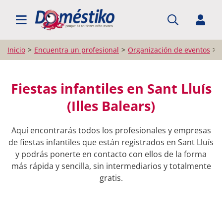
BUSCAR PROFESIONALES
Inicio
Encuentra un profesional
Organización de eventos
Fiestas infantiles en Sant Lluís
(Illes Balears)
Aquí encontrarás todos los profesionales y empresas
de fiestas infantiles que están registrados en Sant Lluís
y podrás ponerte en contacto con ellos de la forma
más rápida y sencilla, sin intermediarios y totalmente
gratis.