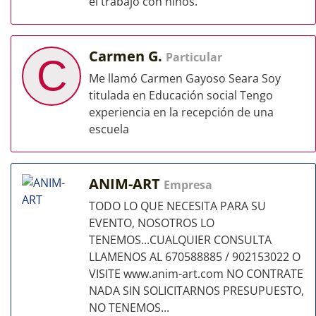
el trabajo con niños.
Carmen G.
Particular
C
Me llamó Carmen Gayoso Seara Soy
titulada en Educación social Tengo
experiencia en la recepción de una
escuela
ANIM-ART
Empresa
TODO LO QUE NECESITA PARA SU
EVENTO, NOSOTROS LO
TENEMOS...CUALQUIER CONSULTA
LLAMENOS AL 670588885 / 902153022 O
VISITE www.anim-art.com NO CONTRATE
NADA SIN SOLICITARNOS PRESUPUESTO,
NO TENEMOS...