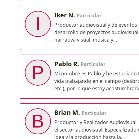
Iker N.
Particular
I
Productor audiovisual y de eventos · 
desarrollo de proyectos audiovisual
narrativa visual, música y...
Pablo R.
Particular
P
Mi nombre es Pablo y he estudiado t
vida trabajando en el campo (desbr
etc.), por lo que estoy acostumbrado
Brian M.
Particular
B
Productor y Realizador Audiovisual
el sector audiovisual. Especializado 
idea y la producción hasta la...