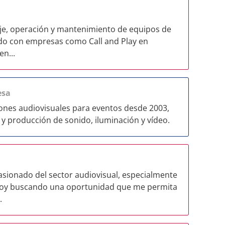
je, operación y mantenimiento de equipos de
ado con empresas como Call and Play en
n...
esa
iones audiovisuales para eventos desde 2003,
n y producción de sonido, iluminación y vídeo.
asionado del sector audiovisual, especialmente
stoy buscando una oportunidad que me permita
.