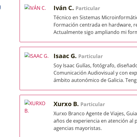
)
Iván C.
Particular
Técnico en Sistemas Microinformáti
Formación centrada en hardware, r
Actualmente sigo ampliando mi form
Isaac G.
Particular
Soy Isaac Gulías, fotógrafo, diseña
Comunicación Audiovisual y con exp
ámbito autonómico de Galicia. Tengo
Xurxo B.
Particular
Xurxo Branco Agente de Viajes, Guia 
años de experiencia en atención al 
agencias mayoristas.