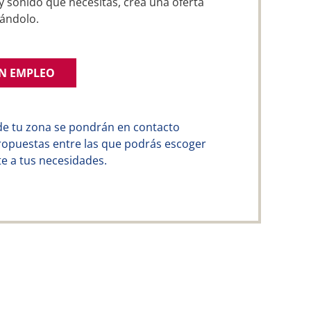
y sonido que necesitas, crea una oferta
ándolo.
UN EMPLEO
de tu zona se pondrán en contacto
ropuestas entre las que podrás escoger
e a tus necesidades.