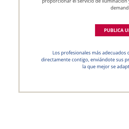
proporcionar el servicio de iluminación 
demand
PUBLICA 
Los profesionales más adecuados 
directamente contigo, enviándote sus p
la que mejor se adapt