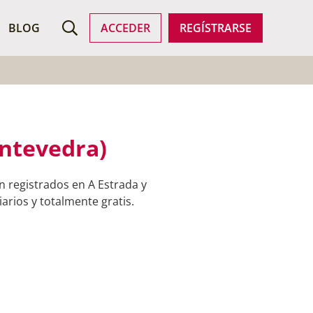
ROFESIONALES
BLOG
ACCEDER
REGÍSTRARSE
ontevedra)
n registrados en A Estrada y
arios y totalmente gratis.