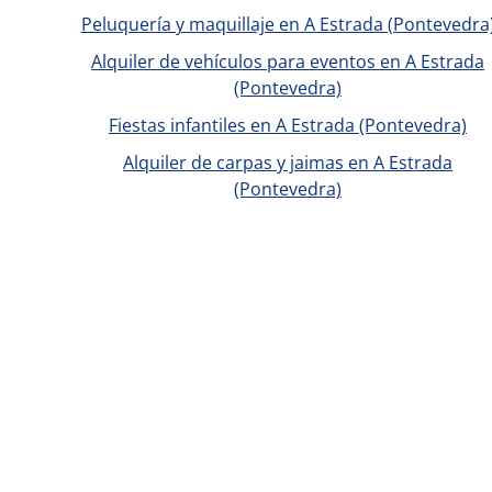
Peluquería y maquillaje en A Estrada (Pontevedra
Alquiler de vehículos para eventos en A Estrada
(Pontevedra)
Fiestas infantiles en A Estrada (Pontevedra)
Alquiler de carpas y jaimas en A Estrada
(Pontevedra)