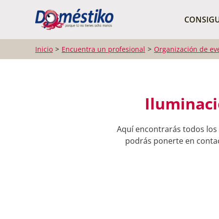
¿Qué buscas?
CONSIGU
Inicio
Encuentra un profesional
Organización de ev
Iluminaci
Aquí encontrarás todos los 
podrás ponerte en contact