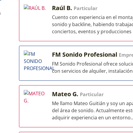
Raúl B.
Particular
s
Cuento con experiencia en el monta
sonido y backline, habiendo trabaj
conciertos, eventos y producciones e
FM Sonido Profesional
Empr
FM Sonido Profesional ofrece soluc
con servicios de alquiler, instalació
Mateo G.
Particular
Me llamo Mateo Guitián y soy un ap
del área de sonido. Actualmente e
adquirir experiencia en un entorno..