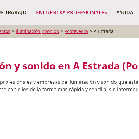
¿Dónde buscas?
BUSCAR P
E TRABAJO
ENCUENTRA PROFESIONALES
AYUDA
entos
Iluminación y sonido
Pontevedra
A Estrada
ón y sonido en A Estrada (P
profesionales y empresas de iluminación y sonido que está
o con ellos de la forma más rápida y sencilla, sin intermedi