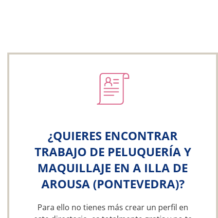
¿QUIERES ENCONTRAR
TRABAJO DE PELUQUERÍA Y
MAQUILLAJE EN A ILLA DE
AROUSA (PONTEVEDRA)?
Para ello no tienes más crear un perfil en