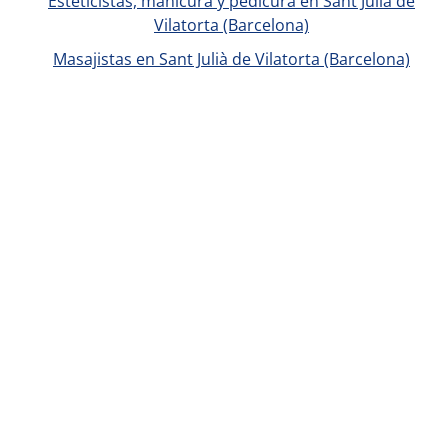
Esteticistas, manicura y pedicura en Sant Julià de
Vilatorta (Barcelona)
Masajistas en Sant Julià de Vilatorta (Barcelona)