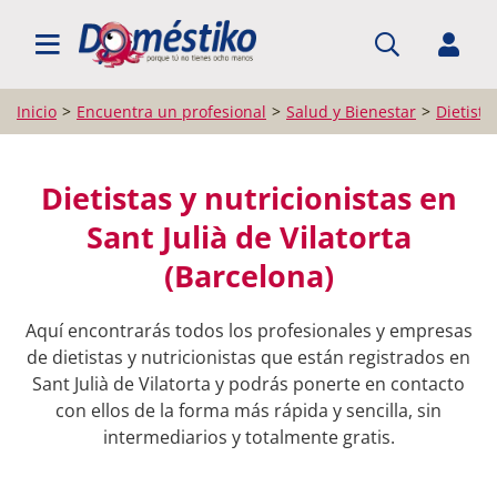
BUSCAR PROFESIONALES
Inicio
Encuentra un profesional
Salud y Bienestar
Dietista
Dietistas y nutricionistas en
Sant Julià de Vilatorta
(Barcelona)
Aquí encontrarás todos los profesionales y empresas
de dietistas y nutricionistas que están registrados en
Sant Julià de Vilatorta y podrás ponerte en contacto
con ellos de la forma más rápida y sencilla, sin
intermediarios y totalmente gratis.