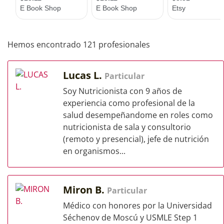
Hemos encontrado 121 profesionales
Lucas L.
Particular
Soy Nutricionista con 9 años de
experiencia como profesional de la
salud desempeñandome en roles como
nutricionista de sala y consultorio
(remoto y presencial), jefe de nutrición
en organismos...
Miron B.
Particular
Médico con honores por la Universidad
Séchenov de Moscú y USMLE Step 1