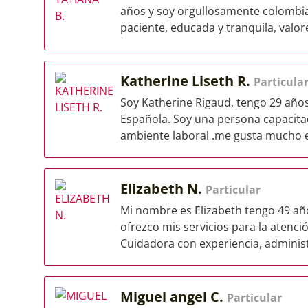
años y soy orgullosamente colombi
paciente, educada y tranquila, valore
Katherine Liseth R.
Particula
Soy Katherine Rigaud, tengo 29 año
Española. Soy una persona capacitad
ambiente laboral .me gusta mucho el 
Elizabeth N.
Particular
Mi nombre es Elizabeth tengo 49 año
ofrezco mis servicios para la atenc
Cuidadora con experiencia, administ
Miguel angel C.
Particular