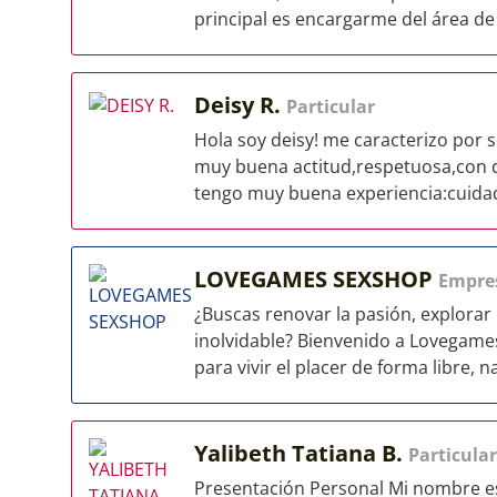
principal es encargarme del área de l
Deisy R.
Particular
Hola soy deisy! me caracterizo por s
muy buena actitud,respetuosa,con d
tengo muy buena experiencia:cuidad
LOVEGAMES SEXSHOP
Empre
¿Buscas renovar la pasión, explorar
inolvidable? Bienvenido a Lovegame
para vivir el placer de forma libre, na
Yalibeth Tatiana B.
Particular
Presentación Personal Mi nombre es