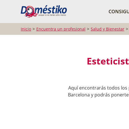
¿Qué buscas?
CONSIGU
Inicio
Encuentra un profesional
Salud y Bienestar
Esteticis
Aquí encontrarás todos los 
Barcelona y podrás ponerte 