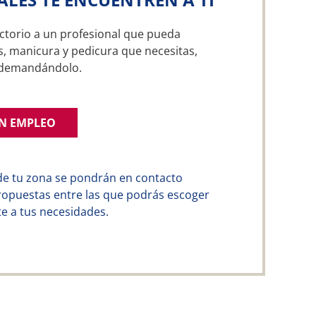
ctorio a un profesional que pueda
as, manicura y pedicura que necesitas,
a demandándolo.
UN EMPLEO
de tu zona se pondrán en contacto
ropuestas entre las que podrás escoger
e a tus necesidades.