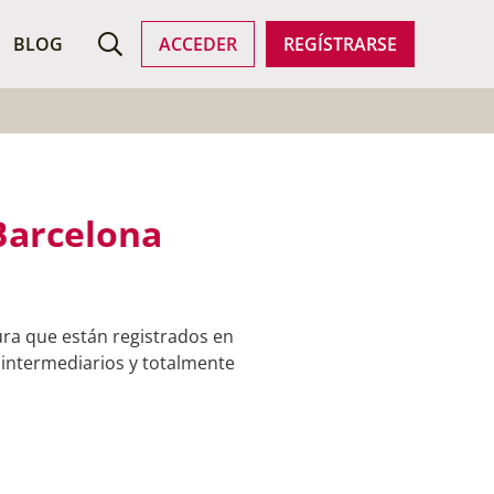
ROFESIONALES
BLOG
ACCEDER
REGÍSTRARSE
 Barcelona
ura que están registrados en
 intermediarios y totalmente