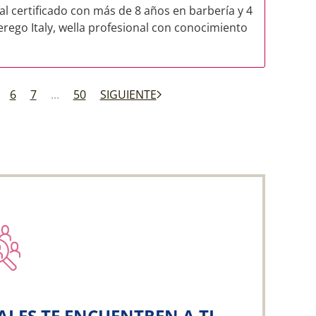
nal certificado con más de 8 años en barbería y 4
terego Italy, wella profesional con conocimiento
6
7
...
50
SIGUIENTE
ALES TE ENCUENTREN A TI