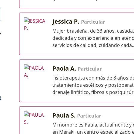
Jessica P.
Particular
Mujer brasileña, de 33 años, casada.
s
dedicada y con experiencia en atenc
servicios de calidad, cuidando cada..
Paola A.
Particular
Fisioterapeuta con más de 8 años de 
tratamientos estéticos y postopera
drenaje linfático, fibrosis postquirúrg
)
Paula S.
Particular
Mi nombre es Paula, actualmente y 
en Meraki, un centro especializado