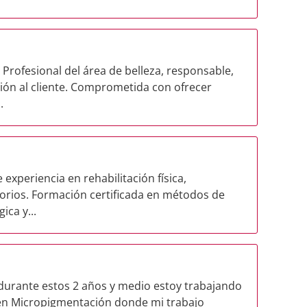
 Profesional del área de belleza, responsable,
ión al cliente. Comprometida con ofrecer
.
experiencia en rehabilitación física,
torios. Formación certificada en métodos de
ica y...
durante estos 2 años y medio estoy trabajando
 en Micropigmentación donde mi trabajo