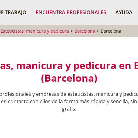
¿Dónde buscas?
BUSCAR P
E TRABAJO
ENCUENTRA PROFESIONALES
AYUDA
Esteticistas, manicura y pedicura
Barcelona
Barcelona
tas, manicura y pedicura en
(Barcelona)
profesionales y empresas de esteticistas, manicura y pedic
en contacto con ellos de la forma más rápida y sencilla, sin
gratis.