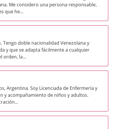
ana. Me considero una persona responsable,
s que he...
r
s. Tengo doble nacionalidad Venezolana y
a y que se adapta fácilmente a cualquier
orden, la...
s, Argentina. Soy Licenciada de Enfermería y
ión y acompañamiento de niños y adultos.
ración...