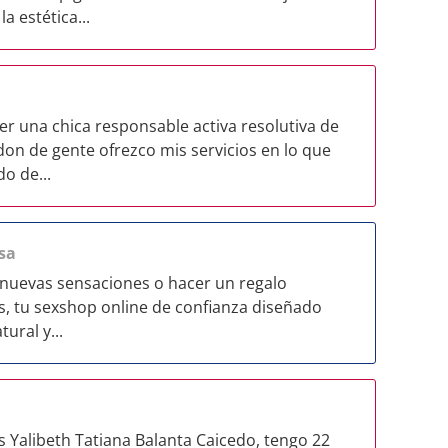
a estética...
er una chica responsable activa resolutiva de
on de gente ofrezco mis servicios en lo que
o de...
sa
 nuevas sensaciones o hacer un regalo
s, tu sexshop online de confianza diseñado
tural y...
 Yalibeth Tatiana Balanta Caicedo, tengo 22