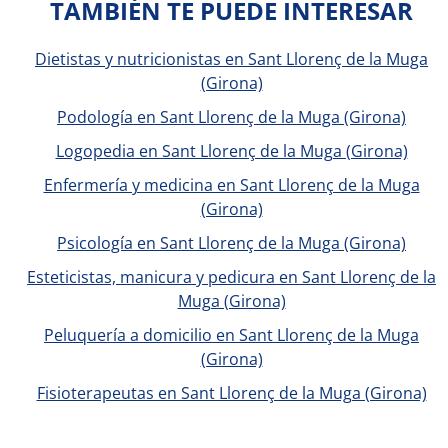
TAMBIÉN TE PUEDE INTERESAR
Dietistas y nutricionistas en Sant Llorenç de la Muga
(Girona)
Podología en Sant Llorenç de la Muga (Girona)
Logopedia en Sant Llorenç de la Muga (Girona)
Enfermería y medicina en Sant Llorenç de la Muga
(Girona)
Psicología en Sant Llorenç de la Muga (Girona)
Esteticistas, manicura y pedicura en Sant Llorenç de la
Muga (Girona)
Peluquería a domicilio en Sant Llorenç de la Muga
(Girona)
Fisioterapeutas en Sant Llorenç de la Muga (Girona)