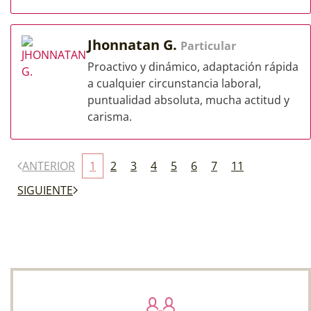
Jhonnatan G.
Particular
Proactivo y dinámico, adaptación rápida
a cualquier circunstancia laboral,
puntualidad absoluta, mucha actitud y
carisma.
ANTERIOR
1
2
3
4
5
6
7
11
SIGUIENTE