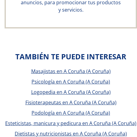
anuncios, para promocionar tus productos
y servicios.
TAMBIÉN TE PUEDE INTERESAR
Masajistas en A Coruña (A Coruña)
Psicología en A Coruña (A Coruña)
Logopedia en A Coruña (A Coruña)
Fisioterapeutas en A Coruña (A Coruña)
Podología en A Coruña (A Coruña)
Esteticistas, manicura y pedicura en A Coruña (A Coruña)
Dietistas y nutricionistas en A Coruña (A Coruña)