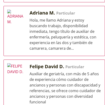
Adriana M.
Particular
Hola, me llamo Adriana y estoy
buscando trabajo, disponibilidad
inmediata, tengo título de auxiliar de
enfermería, peluquería y estética, con
experiencia en las dos y también de
camarera, camarera de...
Felipe David D.
Particular
Auxiliar de geriatría, con más de 5 años
de experiencia cómo cuidador de
ancianos y personas con discapacidad y
referencias, se ofrece como cuidador de
ancianos y personas con diversidad
funcional