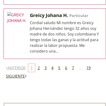
Greicy Johana H.
Particular
Cordial saludo Mi nombre es Greicy
Johana Hernández tengo 32 años soy
madre de dos niños. Soy colombiana Y
tengo todas las ganas y la actitud para
realizar la labor propuesta. Me
considero una...
ANTERIOR
1
2
3
4
5
6
7
...
19
SIGUIENTE