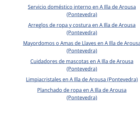
Servicio doméstico interno en A Illa de Arousa
(Pontevedra)
Arreglos de ropa y costura en A Illa de Arousa
(Pontevedra)
Mayordomos o Amas de Llaves en A Illa de Arous
(Pontevedra)
Cuidadores de mascotas en A Illa de Arousa
(Pontevedra)
Limpiacristales en A Illa de Arousa (Pontevedra)
Planchado de ropa en A Illa de Arousa
(Pontevedra)