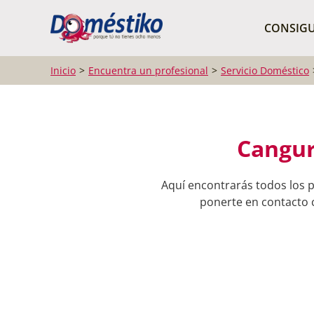
¿Qué buscas?
CONSIGU
Inicio
Encuentra un profesional
Servicio Doméstico
Cangur
Aquí encontrarás todos los p
ponerte en contacto c