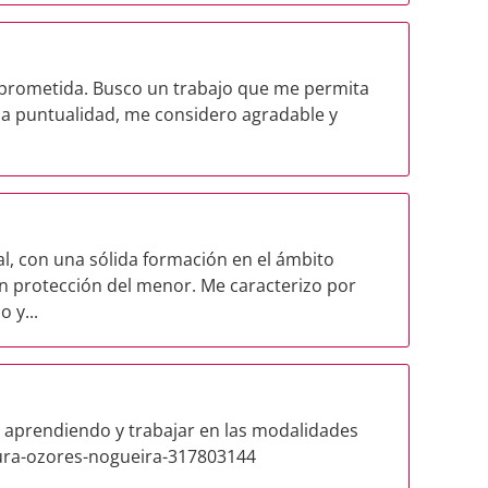
prometida. Busco un trabajo que me permita
a puntualidad, me considero agradable y
al, con una sólida formación en el ámbito
n protección del menor. Me caracterizo por
 y...
r aprendiendo y trabajar en las modalidades
aura-ozores-nogueira-317803144