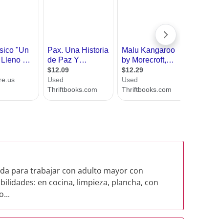
ada para trabajar con adulto mayor con
ilidades: en cocina, limpieza, plancha, con
...