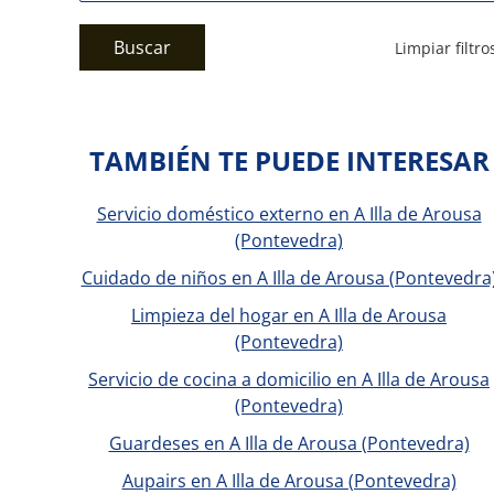
Buscar
Limpiar filtro
TAMBIÉN TE PUEDE INTERESAR
Servicio doméstico externo en A Illa de Arousa
(Pontevedra)
Cuidado de niños en A Illa de Arousa (Pontevedra
Limpieza del hogar en A Illa de Arousa
(Pontevedra)
Servicio de cocina a domicilio en A Illa de Arousa
(Pontevedra)
Guardeses en A Illa de Arousa (Pontevedra)
Aupairs en A Illa de Arousa (Pontevedra)