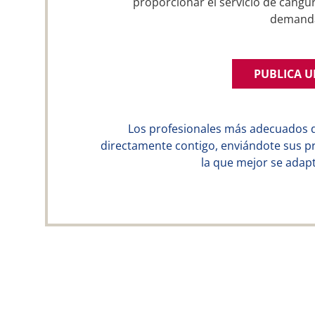
proporcionar el servicio de cangur
demand
PUBLICA 
Los profesionales más adecuados 
directamente contigo, enviándote sus p
la que mejor se adapt