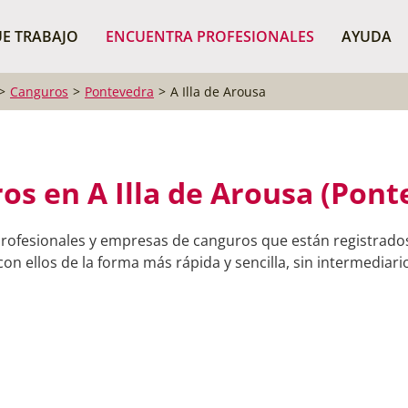
¿Dónde buscas?
BUSCAR P
E TRABAJO
ENCUENTRA PROFESIONALES
AYUDA
Canguros
Pontevedra
A Illa de Arousa
os en A Illa de Arousa (Pont
rofesionales y empresas de canguros que están registrados
on ellos de la forma más rápida y sencilla, sin intermediario