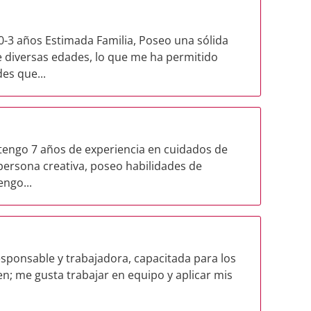
3 años Estimada Familia, Poseo una sólida
e diversas edades, lo que me ha permitido
es que...
 tengo 7 años de experiencia en cuidados de
 persona creativa, poseo habilidades de
engo...
esponsable y trabajadora, capacitada para los
n; me gusta trabajar en equipo y aplicar mis