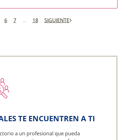
6
7
...
18
SIGUIENTE
ALES TE ENCUENTREN A TI
ctorio a un profesional que pueda