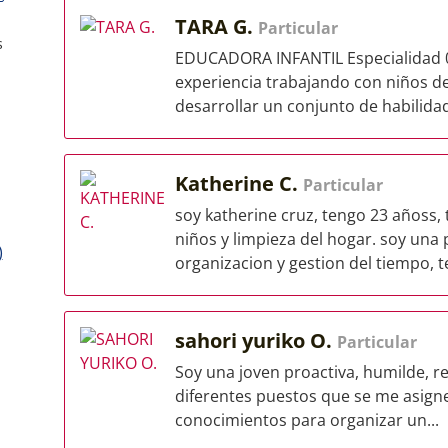
TARA G.
Particular
s
EDUCADORA INFANTIL Especialidad 0-
experiencia trabajando con niños d
desarrollar un conjunto de habilidad
Katherine C.
Particular
soy katherine cruz, tengo 23 añoss,
niños y limpieza del hogar. soy una
)
organizacion y gestion del tiempo, t
sahori yuriko O.
Particular
Soy una joven proactiva, humilde, r
diferentes puestos que se me asigne
conocimientos para organizar un...