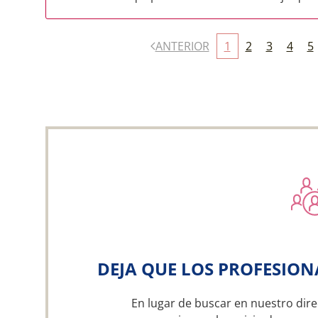
ANTERIOR
1
2
3
4
5
DEJA QUE LOS PROFESION
En lugar de buscar en nuestro dire