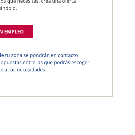
os que necesitas, crea una oferta
ándolo.
UN EMPLEO
de tu zona se pondrán en contacto
ropuestas entre las que podrás escoger
e a tus necesidades.