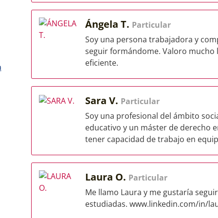
Ángela T.
Particular
Soy una persona trabajadora y com
seguir formándome. Valoro mucho l
eficiente.
a
Sara V.
Particular
Soy una profesional del ámbito soci
educativo y un máster de derecho e
tener capacidad de trabajo en equipo
Laura O.
Particular
Me llamo Laura y me gustaría segui
estudiadas. www.linkedin.com/in/l