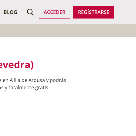
ROFESIONALES
BLOG
ACCEDER
REGÍSTRARSE
evedra)
 en A Illa de Arousa y podrás
s y totalmente gratis.