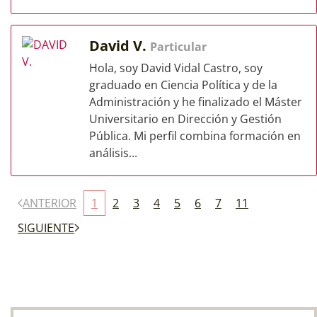
David V.
Particular
Hola, soy David Vidal Castro, soy
graduado en Ciencia Política y de la
Administración y he finalizado el Máster
Universitario en Dirección y Gestión
Pública. Mi perfil combina formación en
análisis...
ANTERIOR
1
2
3
4
5
6
7
11
SIGUIENTE