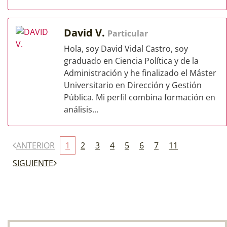
David V.
Particular
Hola, soy David Vidal Castro, soy
graduado en Ciencia Política y de la
Administración y he finalizado el Máster
Universitario en Dirección y Gestión
Pública. Mi perfil combina formación en
análisis...
ANTERIOR
1
2
3
4
5
6
7
11
SIGUIENTE