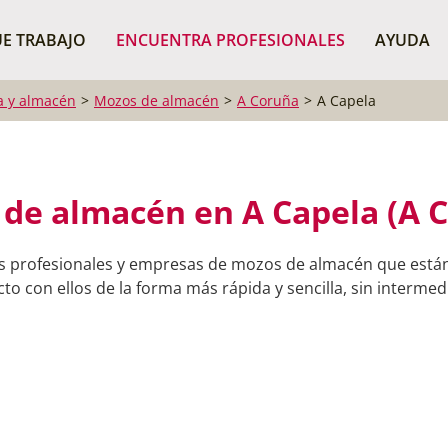
¿Dónde buscas?
BUSCAR P
E TRABAJO
ENCUENTRA PROFESIONALES
AYUDA
ca y almacén
Mozos de almacén
A Coruña
A Capela
de almacén en A Capela (A 
s profesionales y empresas de mozos de almacén que están
o con ellos de la forma más rápida y sencilla, sin intermedi