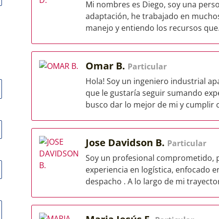
Mi nombres es Diego, soy una person
adaptación, he trabajado en muchos
manejo y entiendo los recursos que.
Omar B.
Particular
Hola! Soy un ingeniero industrial a
que le gustaría seguir sumando expe
busco dar lo mejor de mi y cumplir c
Jose Davidson B.
Particular
Soy un profesional comprometido, p
experiencia en logística, enfocado 
despacho . A lo largo de mi trayector