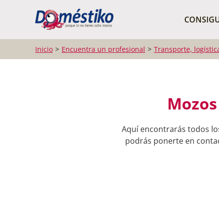
¿Qué buscas?
CONSIGU
Inicio
Encuentra un profesional
Transporte, logísti
Mozos 
Aquí encontrarás todos lo
podrás ponerte en contact