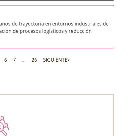
 años de trayectoria en entornos industriales de
zación de procesos logísticos y reducción
6
7
...
26
SIGUIENTE