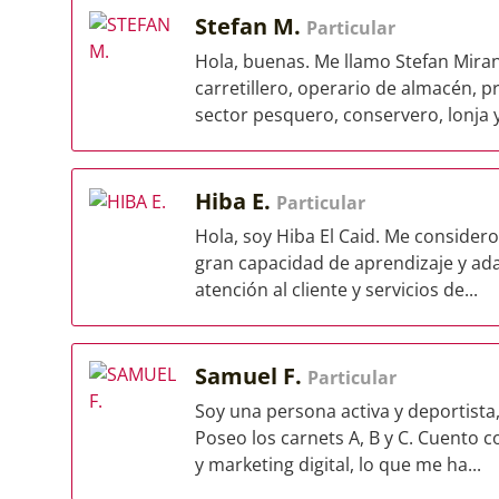
Stefan M.
Particular
Hola, buenas. Me llamo Stefan Mir
carretillero, operario de almacén, p
sector pesquero, conservero, lonja y
Hiba E.
Particular
Hola, soy Hiba El Caid. Me consider
gran capacidad de aprendizaje y ada
atención al cliente y servicios de...
Samuel F.
Particular
Soy una persona activa y deportista,
Poseo los carnets A, B y C. Cuento c
y marketing digital, lo que me ha...