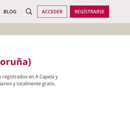
ROFESIONALES
BLOG
ACCEDER
REGÍSTRARSE
Coruña)
 registrados en A Capela y
arios y totalmente gratis.