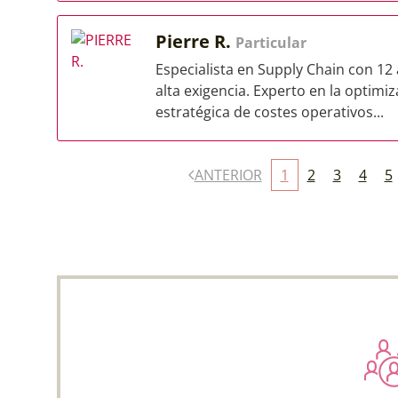
Pierre R.
Particular
Especialista en Supply Chain con 12
alta exigencia. Experto en la optimi
estratégica de costes operativos...
ANTERIOR
1
2
3
4
5