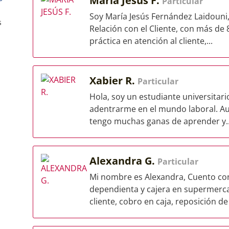
Maria Jesús F.
Particular
Soy María Jesús Fernández Laidouni, 
s
Relación con el Cliente, con más de
práctica en atención al cliente,...
Xabier R.
Particular
Hola, soy un estudiante universitar
adentrarme en el mundo laboral. Au
tengo muchas ganas de aprender y..
Alexandra G.
Particular
Mi nombre es Alexandra, Cuento co
dependienta y cajera en supermerc
cliente, cobro en caja, reposición de