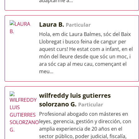
adaptarme a...
Laura B.
Particular
Hola, em dic Laura Balmes, sóc del Baix
Llobregat i busco feina de cangur per
aquest curs! He estat com a infant, en el
món del lleure desde que sóc un moc, i
ara sóc cap al meu cau, començant el
meu...
wilfreddy luis gutierres
solorzano G.
Particular
Profesional abogado con másteres en
leyes, gerencia, gestión y dirección, con
amplia experiencia de 20 años en el
sector público, poder judicial, fiscalía,