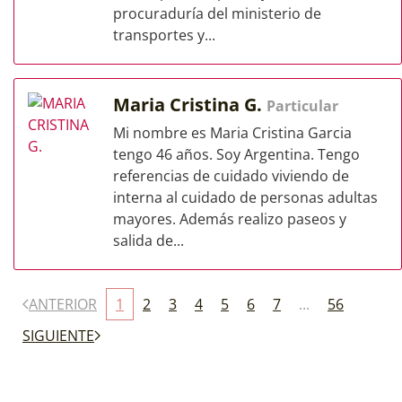
procuraduría del ministerio de
transportes y...
Maria Cristina G.
Particular
Mi nombre es Maria Cristina Garcia
tengo 46 años. Soy Argentina. Tengo
referencias de cuidado viviendo de
interna al cuidado de personas adultas
mayores. Además realizo paseos y
salida de...
ANTERIOR
1
2
3
4
5
6
7
...
56
SIGUIENTE