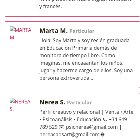
y francés.
Marta M.
Particular
Hola! Soy Marta y soy recién graduada
en Educación Primaria demás de
monitora de tiempo libre. Como
imaginas, me encaaantan los niños,
jugar y hacerme cargo de ellos. Soy una
persona extrovertida...
Nerea S.
Particular
Perfil creativo y relacional | Venta • Arte
• Psicoanálisis • Educación 📞 +34 649
789 529 ✉️
psicnerea@gmail.com
|
nereacaosart@gmail.com
🌐