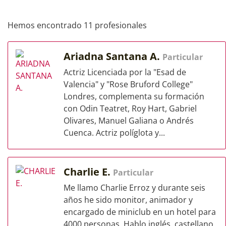
Hemos encontrado 11 profesionales
Ariadna Santana A.
Particular
Actriz Licenciada por la "Esad de
Valencia" y "Rose Bruford College"
Londres, complementa su formación
con Odin Teatret, Roy Hart, Gabriel
Olivares, Manuel Galiana o Andrés
Cuenca. Actriz políglota y...
Charlie E.
Particular
Me llamo Charlie Erroz y durante seis
años he sido monitor, animador y
encargado de miniclub en un hotel para
4000 personas. Hablo inglés, castellano