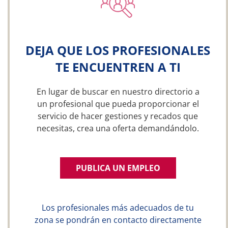
DEJA QUE LOS PROFESIONALES
TE ENCUENTREN A TI
En lugar de buscar en nuestro directorio a
un profesional que pueda proporcionar el
servicio de hacer gestiones y recados que
necesitas, crea una oferta demandándolo.
PUBLICA UN EMPLEO
Los profesionales más adecuados de tu
zona se pondrán en contacto directamente