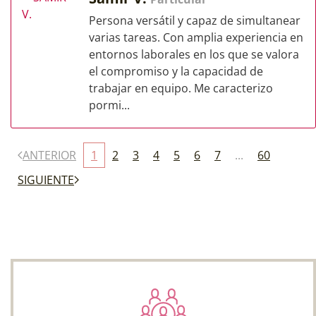
Persona versátil y capaz de simultanear
varias tareas. Con amplia experiencia en
entornos laborales en los que se valora
el compromiso y la capacidad de
trabajar en equipo. Me caracterizo
pormi...
ANTERIOR
1
2
3
4
5
6
7
...
60
SIGUIENTE