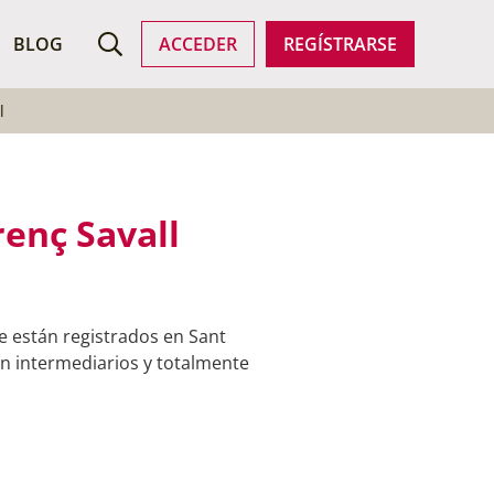
ROFESIONALES
BLOG
ACCEDER
REGÍSTRARSE
l
enç Savall
e están registrados en Sant
sin intermediarios y totalmente