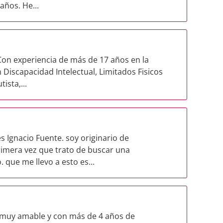
años. He...
 Con experiencia de más de 17 años en la
Discapacidad Intelectual, Limitados Fisicos
ista,...
s Ignacio Fuente. soy originario de
mera vez que trato de buscar una
 que me llevo a esto es...
 muy amable y con más de 4 años de