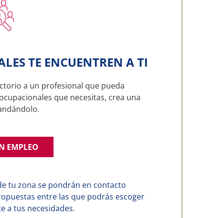
ALES TE ENCUENTREN A TI
ctorio a un profesional que pueda
 ocupacionales que necesitas, crea una
andándolo.
UN EMPLEO
de tu zona se pondrán en contacto
ropuestas entre las que podrás escoger
e a tus necesidades.