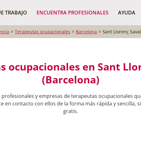
¿Dónde buscas?
BUSCAR P
E TRABAJO
ENCUENTRA PROFESIONALES
AYUDA
ncia
Terapeutas ocupacionales
Barcelona
Sant Llorenç Saval
s ocupacionales en Sant Llor
(Barcelona)
 profesionales y empresas de terapeutas ocupacionales qu
e en contacto con ellos de la forma más rápida y sencilla, 
gratis.