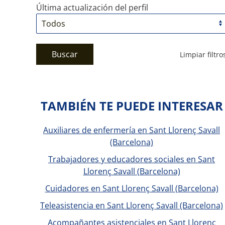
Última actualización del perfil
Buscar
Limpiar filtro
TAMBIÉN TE PUEDE INTERESAR
Auxiliares de enfermería en Sant Llorenç Savall
(Barcelona)
Trabajadores y educadores sociales en Sant
Llorenç Savall (Barcelona)
Cuidadores en Sant Llorenç Savall (Barcelona)
Teleasistencia en Sant Llorenç Savall (Barcelona)
Acompañantes asistenciales en Sant Llorenç