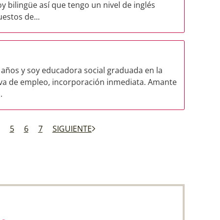
oy bilingüe así que tengo un nivel de inglés
estos de...
 años y soy educadora social graduada en la
va de empleo, incorporación inmediata. Amante
.
5
6
7
SIGUIENTE