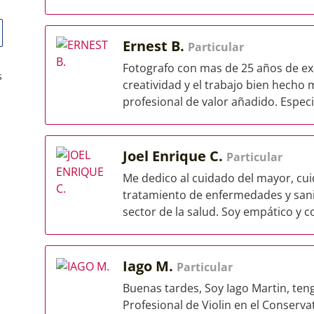
Ernest B.
Particular
Fotografo con mas de 25 años de exp
s
creatividad y el trabajo bien hecho 
profesional de valor añadido. Especia
Joel Enrique C.
Particular
Me dedico al cuidado del mayor, cui
tratamiento de enfermedades y sanit
sector de la salud. Soy empático y c
Iago M.
Particular
Buenas tardes, Soy Iago Martin, ten
Profesional de Violin en el Conserva