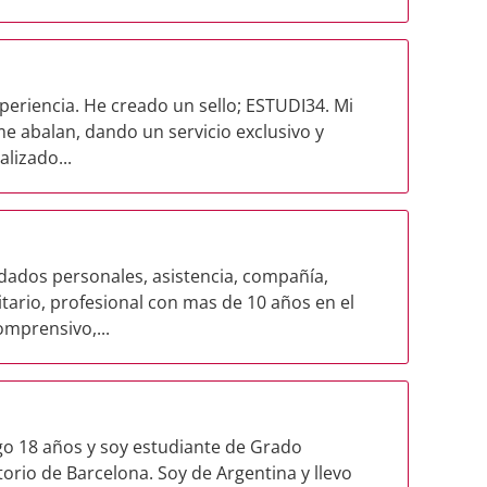
eriencia. He creado un sello; ESTUDI34. Mi
me abalan, dando un servicio exclusivo y
lizado...
dados personales, asistencia, compañía,
ario, profesional con mas de 10 años en el
omprensivo,...
go 18 años y soy estudiante de Grado
torio de Barcelona. Soy de Argentina y llevo