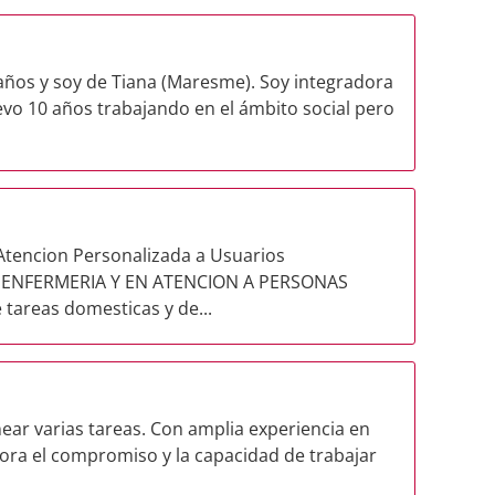
años y soy de Tiana (Maresme). Soy integradora
evo 10 años trabajando en el ámbito social pero
Atencion Personalizada a Usuarios
 , ENFERMERIA Y EN ATENCION A PERSONAS
tareas domesticas y de...
near varias tareas. Con amplia experiencia en
lora el compromiso y la capacidad de trabajar