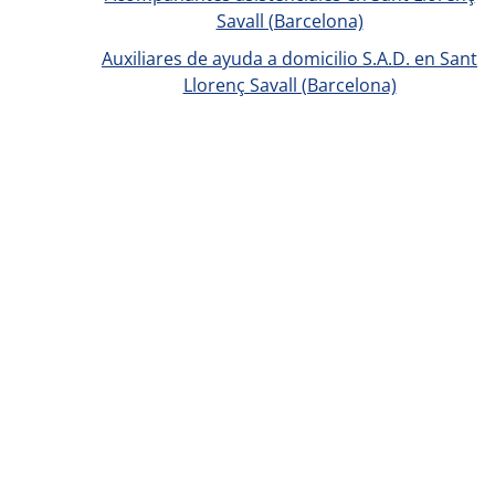
Savall (Barcelona)
Auxiliares de ayuda a domicilio S.A.D. en Sant
Llorenç Savall (Barcelona)