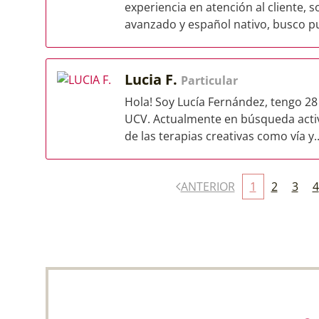
experiencia en atención al cliente, s
avanzado y español nativo, busco pu
Lucia F.
Particular
Hola! Soy Lucía Fernández, tengo 28
UCV. Actualmente en búsqueda acti
de las terapias creativas como vía y..
ANTERIOR
1
2
3
4