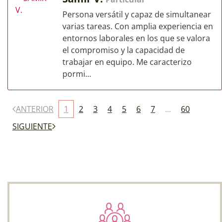
Persona versátil y capaz de simultanear
varias tareas. Con amplia experiencia en
entornos laborales en los que se valora
el compromiso y la capacidad de
trabajar en equipo. Me caracterizo
pormi...
ANTERIOR
1
2
3
4
5
6
7
...
60
SIGUIENTE