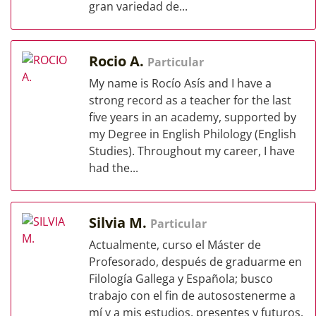
gran variedad de...
Rocio A.
Particular
My name is Rocío Asís and I have a
strong record as a teacher for the last
five years in an academy, supported by
my Degree in English Philology (English
Studies). Throughout my career, I have
had the...
Silvia M.
Particular
Actualmente, curso el Máster de
Profesorado, después de graduarme en
Filología Gallega y Española; busco
trabajo con el fin de autosostenerme a
mí y a mis estudios, presentes y futuros.