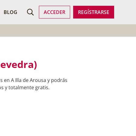
ROFESIONALES
BLOG
ACCEDER
REGÍSTRARSE
tevedra)
 en A Illa de Arousa y podrás
s y totalmente gratis.