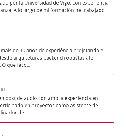
ado por la Universidad de Vigo, con experiencia
anza. A lo largo de mi formación he trabajado
mais de 10 anos de experiência projetando e
esde arquiteturas backend robustas até
O que faço...
lar
en post de audio con amplia experiencia en
perticipado en proyectos como asistente de
inador de...