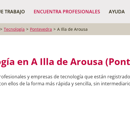
¿Dónde buscas?
BUSCAR P
E TRABAJO
ENCUENTRA PROFESIONALES
AYUDA
Tecnología
Pontevedra
A Illa de Arousa
gía en A Illa de Arousa (Pon
rofesionales y empresas de tecnología que están registrados
on ellos de la forma más rápida y sencilla, sin intermediario