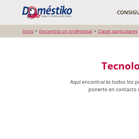
¿Qué buscas?
CONSIGU
Inicio
Encuentra un profesional
Clases particulares
Tecnolo
Aquí encontrarás todos los p
ponerte en contacto c