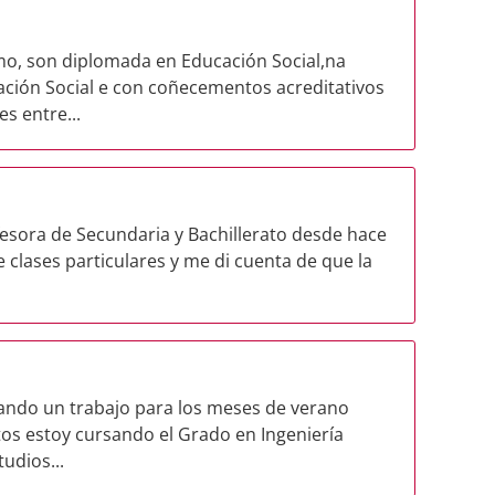
 son diplomada en Educación Social,na
ación Social e con coñecementos acreditativos
s entre...
fesora de Secundaria y Bachillerato desde hace
clases particulares y me di cuenta de que la
ando un trabajo para los meses de verano
os estoy cursando el Grado en Ingeniería
udios...