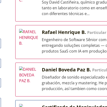
Soy David Castiñeira, químico gradu
tanto en laboratorio como en enseñ
con diferentes técnicas e...
Rafael Henrique B.
Particular
Engenheiro de Software Sênior com 
entregando soluções completas — d
produtos SaaS com IA em produção. 
Daniel Boveda Paz B.
Particu
Diseñador de sonido especializado 
grabación, mezcla y mastering. He 
producción, así tambien como coord