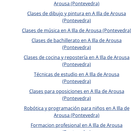
Arousa (Pontevedra)
Clases de dibujo y pintura en A Illa de Arousa
(Pontevedra)
Clases de música en A Illa de Arousa (Pontevedra
Clases de bachillerato en A Illa de Arousa
(Pontevedra)
Clases de cocina y repostería en A Illa de Arousa
(Pontevedra)
Técnicas de estudio en A Illa de Arousa
(Pontevedra)
Clases para oposiciones en A Illa de Arousa
(Pontevedra)
Robótica y programación para niños en A Illa de
Arousa (Pontevedra)
Formacion profesional en A Illa de Arousa