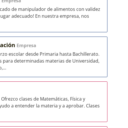
r
Empresa
icado de manipulador de alimentos con validez
l lugar adecuado! En nuestra empresa, nos
mación
Empresa
zo escolar desde Primaria hasta Bachillerato.
 para determinadas materias de Universidad,
,...
 Ofrezco clases de Matemáticas, Física y
ayudo a entender la materia y a aprobar. Clases