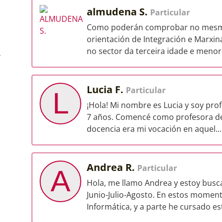
almudena S.
Particular
Como poderán comprobar no mesmo,
orientación de Integración e Marxin
no sector da terceira idade e menore
)
Lucia F.
Particular
L
¡Hola! Mi nombre es Lucia y soy pro
7 años. Comencé como profesora de 
docencia era mi vocación en aquel...
Andrea R.
Particular
A
Hola, me llamo Andrea y estoy busc
Junio-Julio-Agosto. En estos moment
Informática, y a parte he cursado est