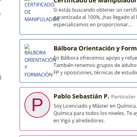
Certificado de Manipulado
Si estás buscando obtener un certif
s
garantizada al 100%, ¡has llegado a
especializamos en proporcionar...
Bálbora Orientación y For
En Bálbora ofrecemos apoyo y refuer
También tenemos grupos de adultos
FP y oposiciones, técnicas de estudio
)
Pablo Sebastián P.
Particular
P
Soy Licenciado y Máster en Química.
Química para todos los niveles. Te 
en Vigo y alrededores.