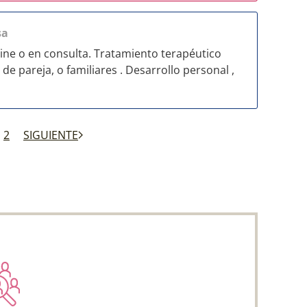
sa
line o en consulta. Tratamiento terapéutico
de pareja, o familiares . Desarrollo personal ,
2
SIGUIENTE