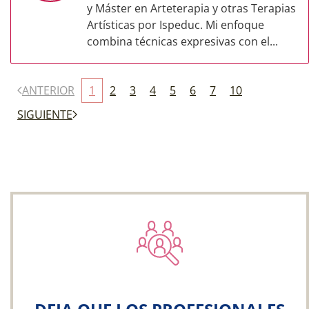
y Máster en Arteterapia y otras Terapias
Artísticas por Ispeduc. Mi enfoque
combina técnicas expresivas con el...
ANTERIOR
1
2
3
4
5
6
7
10
SIGUIENTE