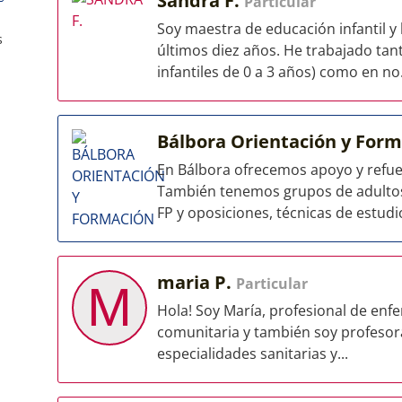
Sandra F.
Particular
Soy maestra de educación infantil y
s
últimos diez años. He trabajado tan
infantiles de 0 a 3 años) como en no.
Bálbora Orientación y For
En Bálbora ofrecemos apoyo y refuer
También tenemos grupos de adultos
FP y oposiciones, técnicas de estudio
maria P.
Particular
M
Hola! Soy María, profesional de enfe
comunitaria y también soy profesora 
especialidades sanitarias y...