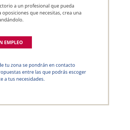
ctorio a un profesional que pueda
a oposiciones que necesitas, crea una
andándolo.
UN EMPLEO
de tu zona se pondrán en contacto
ropuestas entre las que podrás escoger
e a tus necesidades.