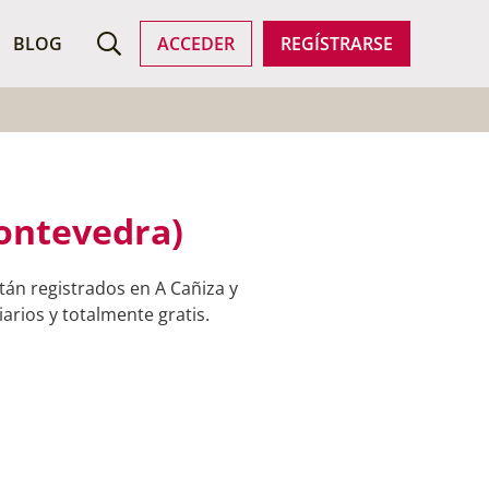
ROFESIONALES
BLOG
ACCEDER
REGÍSTRARSE
Pontevedra)
tán registrados en A Cañiza y
arios y totalmente gratis.