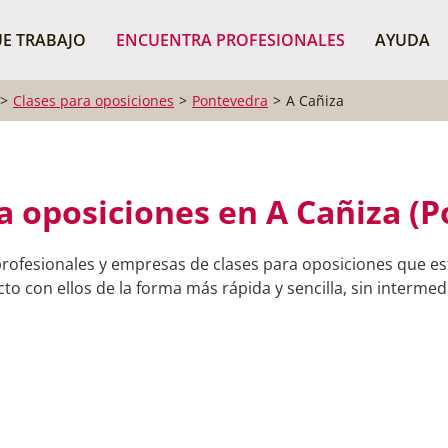
¿Dónde buscas?
BUSCAR P
E TRABAJO
ENCUENTRA PROFESIONALES
AYUDA
Clases para oposiciones
Pontevedra
A Cañiza
a oposiciones en A Cañiza (
rofesionales y empresas de clases para oposiciones que es
o con ellos de la forma más rápida y sencilla, sin intermedi