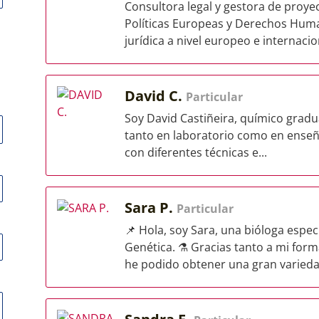
Consultora legal y gestora de proy
Políticas Europeas y Derechos Huma
jurídica a nivel europeo e internacio
David C.
Particular
Soy David Castiñeira, químico gradu
tanto en laboratorio como en enseñ
con diferentes técnicas e...
Sara P.
Particular
📌 Hola, soy Sara, una bióloga especi
Genética. ⚗️ Gracias tanto a mi for
he podido obtener una gran variedad