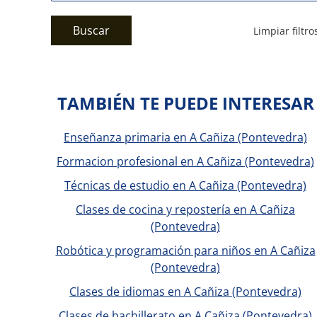
Buscar
Limpiar filtro
TAMBIÉN TE PUEDE INTERESAR
Enseñanza primaria en A Cañiza (Pontevedra)
Formacion profesional en A Cañiza (Pontevedra)
Técnicas de estudio en A Cañiza (Pontevedra)
Clases de cocina y repostería en A Cañiza
(Pontevedra)
Robótica y programación para niños en A Cañiza
(Pontevedra)
Clases de idiomas en A Cañiza (Pontevedra)
Clases de bachillerato en A Cañiza (Pontevedra)