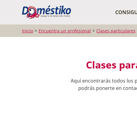
¿Qué buscas?
CONSIGU
Inicio
Encuentra un profesional
Clases particulares
Clases par
Aquí encontrarás todos los p
podrás ponerte en contact