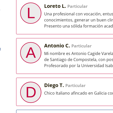
Loreto L.
Particular
L
)
Una profesional con vocación, ent
conocimientos, generar un buen cli
Presento una sólida formación acadé
Antonio C.
Particular
A
a
Mi nombre es Antonio Cagide Varela
de Santiago de Compostela, con pos
Profesorado por la Universidad Isabel
Diego T.
Particular
D
Chico Italiano afincado en Galicia 