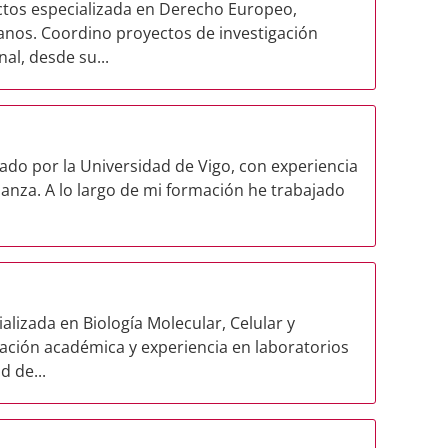
ectos especializada en Derecho Europeo,
nos. Coordino proyectos de investigación
nal, desde su...
ado por la Universidad de Vigo, con experiencia
anza. A lo largo de mi formación he trabajado
alizada en Biología Molecular, Celular y
mación académica y experiencia en laboratorios
 de...