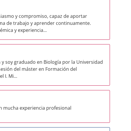
usiasmo y compromiso, capaz de aportar
ma de trabajo y aprender continuamente.
mica y experiencia...
 y soy graduado en Biología por la Universidad
esión del máster en Formación del
 I. Mi...
con mucha experiencia profesional