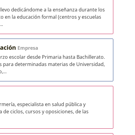
 llevo dedicándome a la enseñanza durante los
to en la educación formal (centros y escuelas
..
mación
Empresa
zo escolar desde Primaria hasta Bachillerato.
 para determinadas materias de Universidad,
,...
rmería, especialista en salud pública y
de ciclos, cursos y oposiciones, de las