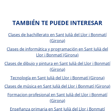
TAMBIÉN TE PUEDE INTERESAR
Clases de bachillerato en Sant Julià del Llor i Bonmatí
(Girona)
Clases de informática y programación en Sant Julià del
Llor i Bonmatí (Girona)
Clases de dibujo y pintura en Sant Julià del Llor i Bonmatí
(Girona)
Tecnología en Sant Julià del Llor i Bonmatí (Girona)
Clases de música en Sant Julià del Llor i Bonmatí (Girona)
Formacion profesional en Sant Julià del Llor i Bonmatí
(Girona)
Enseñanza primaria en Sant Julià del Llor i Bonmatí