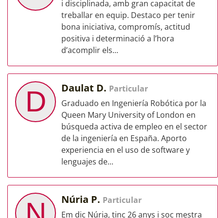
i disciplinada, amb gran capacitat de
treballar en equip. Destaco per tenir
bona iniciativa, compromís, actitud
positiva i determinació a l’hora
d’acomplir els...
Daulat D.
Particular
D
Graduado en Ingeniería Robótica por la
Queen Mary University of London en
búsqueda activa de empleo en el sector
de la ingeniería en España. Aporto
experiencia en el uso de software y
lenguajes de...
Núria P.
Particular
N
Em dic Núria, tinc 26 anys i soc mestra