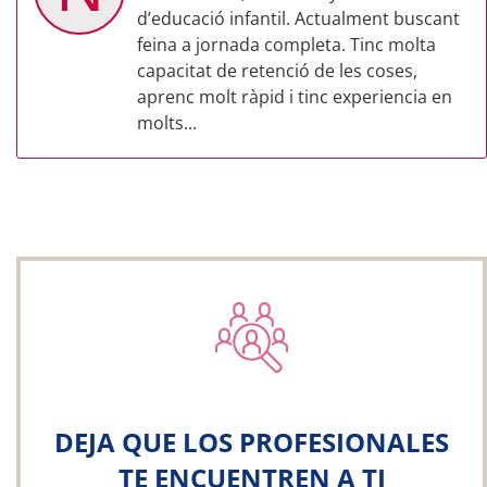
d’educació infantil. Actualment buscant
feina a jornada completa. Tinc molta
capacitat de retenció de les coses,
aprenc molt ràpid i tinc experiencia en
molts...
DEJA QUE LOS PROFESIONALES
TE ENCUENTREN A TI