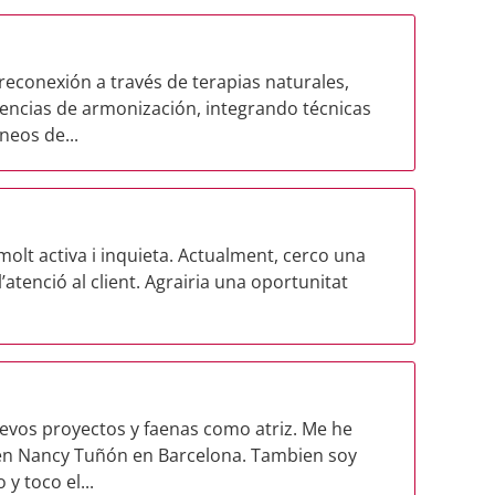
econexión a través de terapias naturales,
iencias de armonización, integrando técnicas
eos de...
lt activa i inquieta. Actualment, cerco una
’atenció al client. Agrairia una oportunitat
evos proyectos y faenas como atriz. Me he
en Nancy Tuñón en Barcelona. Tambien soy
y toco el...