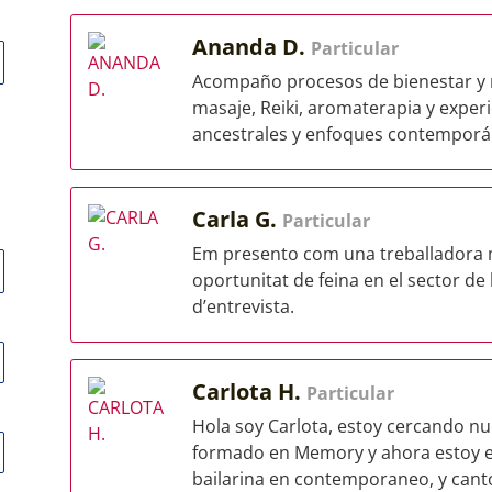
Ananda D.
Particular
Acompaño procesos de bienestar y r
masaje, Reiki, aromaterapia y exper
ancestrales y enfoques contemporán
Carla G.
Particular
Em presento com una treballadora mo
oportunitat de feina en el sector de l
d’entrevista.
Carlota H.
Particular
Hola soy Carlota, estoy cercando nu
formado en Memory y ahora estoy 
bailarina en contemporaneo, y canto 