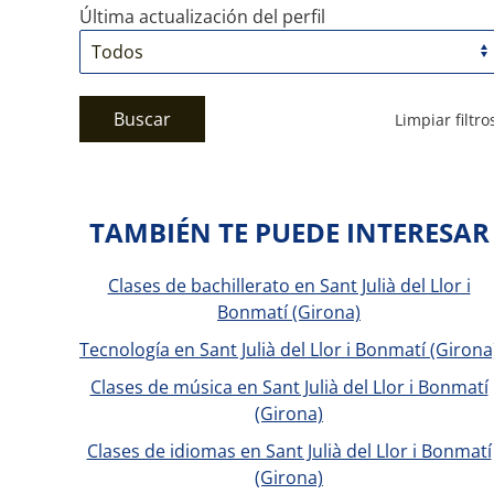
Última actualización del perfil
Buscar
Limpiar filtro
TAMBIÉN TE PUEDE INTERESAR
Clases de bachillerato en Sant Julià del Llor i
Bonmatí (Girona)
Tecnología en Sant Julià del Llor i Bonmatí (Girona
Clases de música en Sant Julià del Llor i Bonmatí
(Girona)
Clases de idiomas en Sant Julià del Llor i Bonmatí
(Girona)