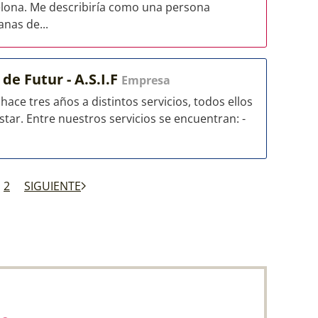
lona. Me describiría como una persona
anas de...
 de Futur - A.S.I.F
Empresa
ace tres años a distintos servicios, todos ellos
tar. Entre nuestros servicios se encuentran: -
2
SIGUIENTE