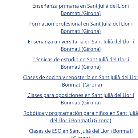
Enseñanza primaria en Sant Julià del Llor i
Bonmatí (Girona)
Formacion profesional en Sant Julià del Llor i
Bonmatí (Girona)
Enseñanza universitaria en Sant Julià del Llor i
Bonmatí (Girona)
Técnicas de estudio en Sant Julià del Llor i
Bonmatí (Girona)
Clases de cocina y repostería en Sant Julià del Llo
i Bonmatí (Girona)
Clases para oposiciones en Sant Julià del Llor i
Bonmatí (Girona)
Robótica y programación para niños en Sant Julià
del Llor i Bonmatí (Girona)
Clases de ESO en Sant Julià del Llor i Bonmatí