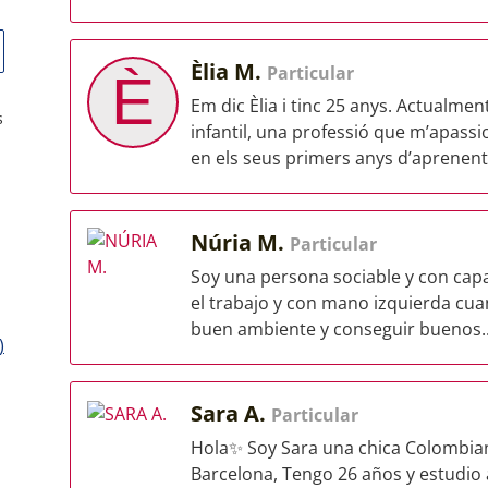
Èlia M.
Particular
È
Em dic Èlia i tinc 25 anys. Actualme
s
infantil, una professió que m’apas
en els seus primers anys d’aprenenta
Núria M.
Particular
Soy una persona sociable y con cap
el trabajo y con mano izquierda cua
buen ambiente y conseguir buenos..
)
Sara A.
Particular
Hola✨ Soy Sara una chica Colombia
Barcelona, Tengo 26 años y estudio 