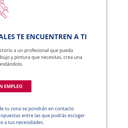
ALES TE ENCUENTREN A TI
ctorio a un profesional que pueda
ibujo y pintura que necesitas, crea una
andándolo.
UN EMPLEO
de tu zona se pondrán en contacto
ropuestas entre las que podrás escoger
e a tus necesidades.