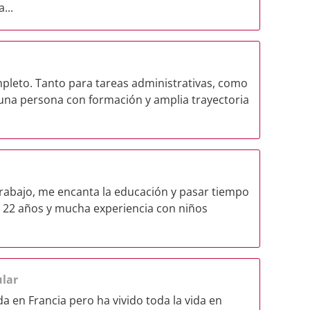
...
mpleto. Tanto para tareas administrativas, como
 una persona con formación y amplia trayectoria
rabajo, me encanta la educación y pasar tiempo
 22 años y mucha experiencia con niños
ular
a en Francia pero ha vivido toda la vida en