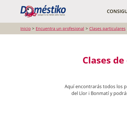
¿Qué buscas?
CONSIGU
Inicio
Encuentra un profesional
Clases particulares
Clases de 
Aquí encontrarás todos los pr
del Llor i Bonmatí y podrá