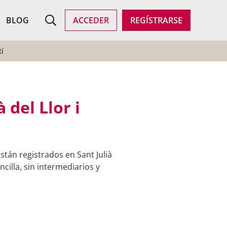
ROFESIONALES
BLOG
ACCEDER
REGÍSTRARSE
tí
 del Llor i
stán registrados en Sant Julià
cilla, sin intermediarios y