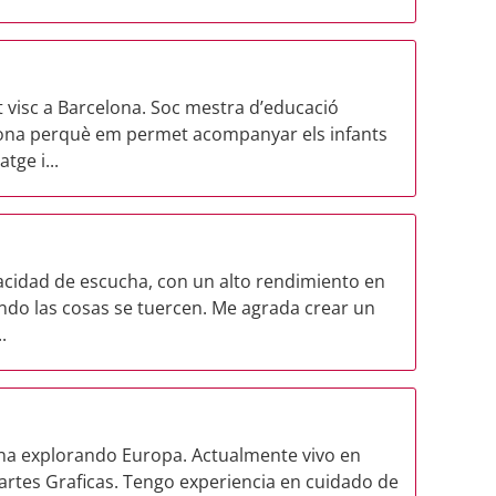
nt visc a Barcelona. Soc mestra d’educació
siona perquè em permet acompanyar els infants
tge i...
acidad de escucha, con un alto rendimiento en
ndo las cosas se tuercen. Me agrada crear un
.
na explorando Europa. Actualmente vivo en
artes Graficas. Tengo experiencia en cuidado de