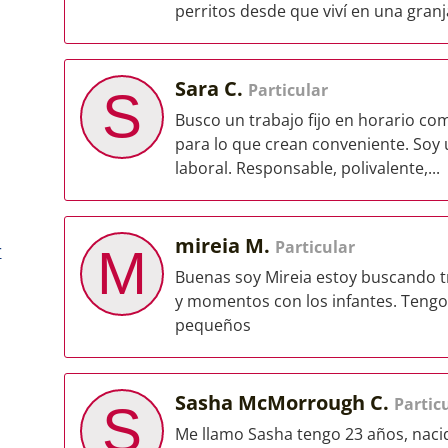
perritos desde que viví en una granja
Sara C.
Particular
S
Busco un trabajo fijo en horario co
para lo que crean conveniente. Soy
laboral. Responsable, polivalente,...
mireia M.
Particular
r
M
Buenas soy Mireia estoy buscando t
y momentos con los infantes. Tengo
pequeños
Sasha McMorrough C.
Partic
S
Me llamo Sasha tengo 23 años, nacid