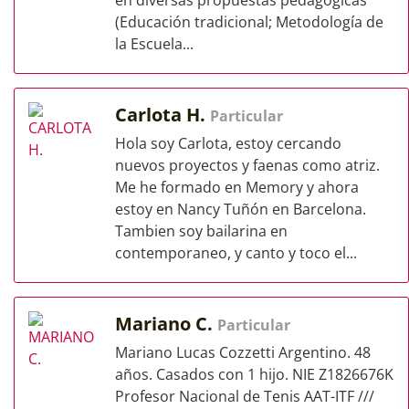
en diversas propuestas pedagógicas
(Educación tradicional; Metodología de
la Escuela...
Carlota H.
Particular
Hola soy Carlota, estoy cercando
nuevos proyectos y faenas como atriz.
Me he formado en Memory y ahora
estoy en Nancy Tuñón en Barcelona.
Tambien soy bailarina en
contemporaneo, y canto y toco el...
Mariano C.
Particular
Mariano Lucas Cozzetti Argentino. 48
años. Casados con 1 hijo. NIE Z1826676K
Profesor Nacional de Tenis AAT-ITF ///