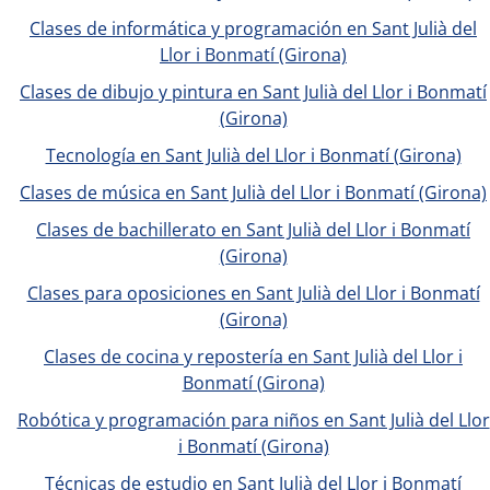
Clases de informática y programación en Sant Julià del
Llor i Bonmatí (Girona)
Clases de dibujo y pintura en Sant Julià del Llor i Bonmatí
(Girona)
Tecnología en Sant Julià del Llor i Bonmatí (Girona)
Clases de música en Sant Julià del Llor i Bonmatí (Girona)
Clases de bachillerato en Sant Julià del Llor i Bonmatí
(Girona)
Clases para oposiciones en Sant Julià del Llor i Bonmatí
(Girona)
Clases de cocina y repostería en Sant Julià del Llor i
Bonmatí (Girona)
Robótica y programación para niños en Sant Julià del Llor
i Bonmatí (Girona)
Técnicas de estudio en Sant Julià del Llor i Bonmatí