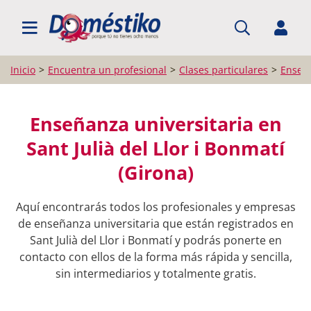
BUSCAR PROFESIONALES
Inicio
Encuentra un profesional
Clases particulares
Enseña
Enseñanza universitaria en
Sant Julià del Llor i Bonmatí
(Girona)
Aquí encontrarás todos los profesionales y empresas
de enseñanza universitaria que están registrados en
Sant Julià del Llor i Bonmatí y podrás ponerte en
contacto con ellos de la forma más rápida y sencilla,
sin intermediarios y totalmente gratis.