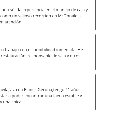
una sólida experiencia en el manejo de caja y
como un valioso recorrido en McDonald's,
n atención...
co trabajo con disponibilidad inmediata. He
 restauración, responsable de sala y otros
eila,vivo en Blanes Gerona,tengo 41 años
staría poder encontrar una faena estable y
 una chica...