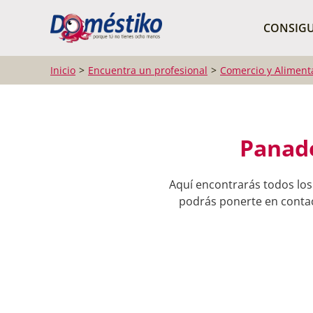
¿Qué buscas?
CONSIGU
Inicio
Encuentra un profesional
Comercio y Aliment
Panade
Aquí encontrarás todos los
podrás ponerte en contact