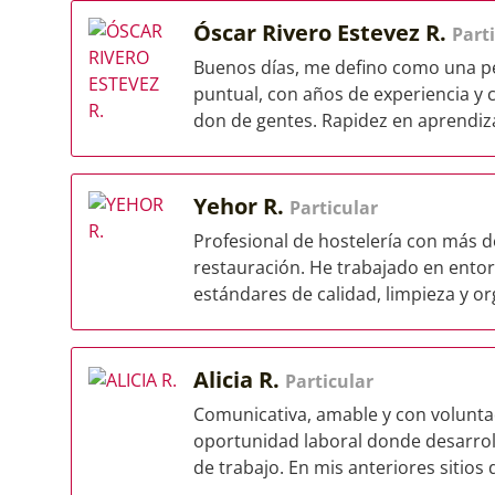
Óscar Rivero Estevez R.
Part
Buenos días, me defino como una pe
puntual, con años de experiencia y
don de gentes. Rapidez en aprendiza
Yehor R.
Particular
Profesional de hostelería con más d
restauración. He trabajado en ento
estándares de calidad, limpieza y org
Alicia R.
Particular
Comunicativa, amable y con volunta
oportunidad laboral donde desarro
de trabajo. En mis anteriores sitios d