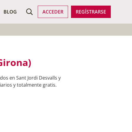
ROFESIONALES
BLOG
ACCEDER
REGÍSTRARSE
Girona)
os en Sant Jordi Desvalls y
arios y totalmente gratis.