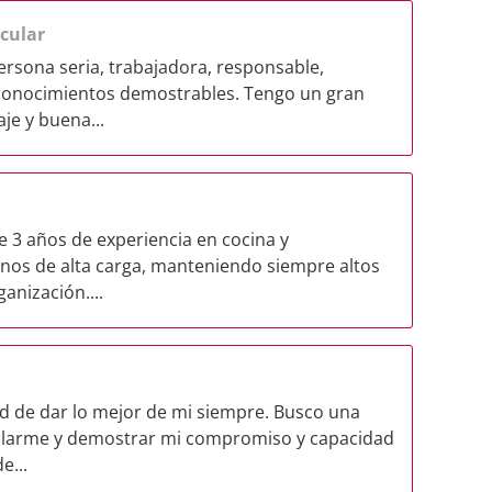
icular
rsona seria, trabajadora, responsable,
 conocimientos demostrables. Tengo un gran
je y buena...
e 3 años de experiencia en cocina y
rnos de alta carga, manteniendo siempre altos
anización....
d de dar lo mejor de mi siempre. Busco una
llarme y demostrar mi compromiso y capacidad
e...