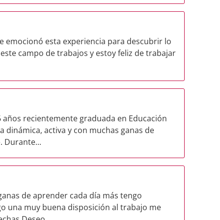
e emocionó esta experiencia para descubrir lo
te campo de trabajos y estoy feliz de trabajar
26 años recientemente graduada en Educación
na dinámica, activa y con muchas ganas de
 Durante...
ganas de aprender cada día más tengo
ngo una muy buena disposición al trabajo me
echas Deseo...