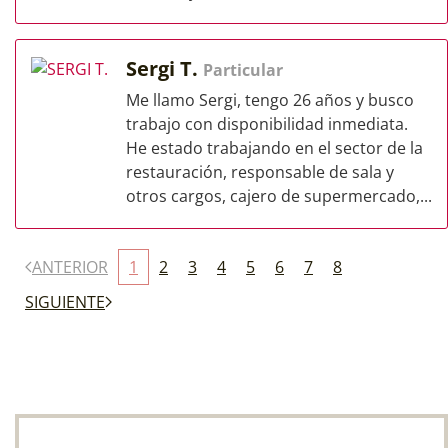
Sergi T.
Particular
Me llamo Sergi, tengo 26 años y busco
trabajo con disponibilidad inmediata.
He estado trabajando en el sector de la
restauración, responsable de sala y
otros cargos, cajero de supermercado,...
ANTERIOR
1
2
3
4
5
6
7
8
SIGUIENTE