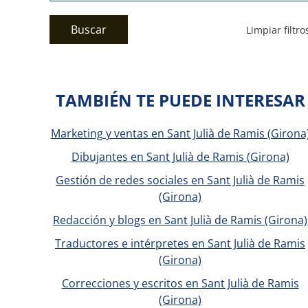
Buscar
Limpiar filtro
TAMBIÉN TE PUEDE INTERESAR
Marketing y ventas en Sant Julià de Ramis (Girona
Dibujantes en Sant Julià de Ramis (Girona)
Gestión de redes sociales en Sant Julià de Ramis
(Girona)
Redacción y blogs en Sant Julià de Ramis (Girona)
Traductores e intérpretes en Sant Julià de Ramis
(Girona)
Correcciones y escritos en Sant Julià de Ramis
(Girona)