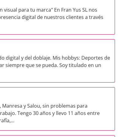
 visual para tu marca" En Fran Yus SL nos
esencia digital de nuestros clientes a través
o digital y del doblaje. Mis hobbys: Deportes de
ajar siempre que se pueda. Soy titulado en un
d, Manresa y Salou, sin problemas para
 trabajo. Tengo 30 años y llevo 11 años entre
fía,...