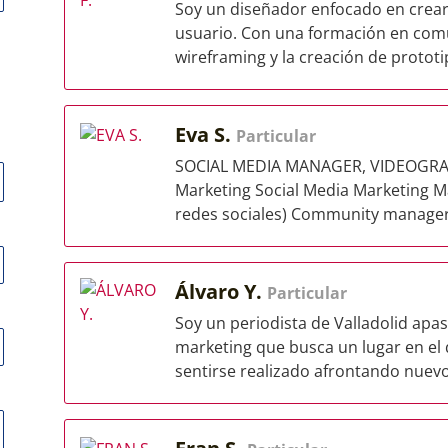
Soy un diseñador enfocado en crear e
usuario. Con una formación en comu
wireframing y la creación de prototip
Eva S.
Particular
SOCIAL MEDIA MANAGER, VIDEOGRAP
Marketing Social Media Marketing Ma
redes sociales) Community manager (
Álvaro Y.
Particular
Soy un periodista de Valladolid apa
marketing que busca un lugar en el 
sentirse realizado afrontando nuevo