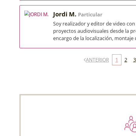
Jordi M.
Particular
Soy realizador y editor de video con
proyectos audiovisuales desde la p
encargo de la localización, montaje d
ANTERIOR
1
2
3