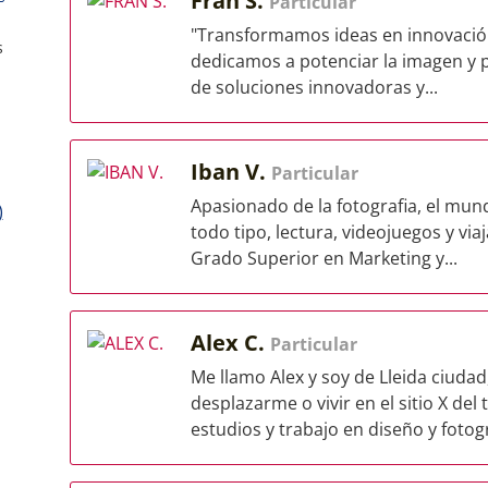
Fran S.
Particular
"Transformamos ideas en innovación
s
dedicamos a potenciar la imagen y pr
de soluciones innovadoras y...
Iban V.
Particular
Apasionado de la fotografia, el mund
)
todo tipo, lectura, videojuegos y vi
Grado Superior en Marketing y...
Alex C.
Particular
Me llamo Alex y soy de Lleida ciuda
desplazarme o vivir en el sitio X del
estudios y trabajo en diseño y fotogra