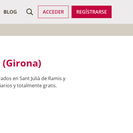
ROFESIONALES
BLOG
ACCEDER
REGÍSTRARSE
 (Girona)
ados en Sant Julià de Ramis y
arios y totalmente gratis.