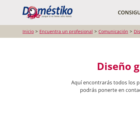
¿Qué buscas?
CONSIGU
Inicio
Encuentra un profesional
Comunicación
Di
Diseño g
Aquí encontrarás todos los p
podrás ponerte en contact