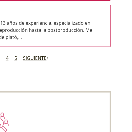
 13 años de experiencia, especializado en
reproducción hasta la postproducción. Me
e plató,...
4
5
SIGUIENTE