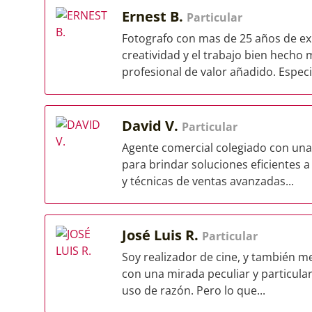
Ernest B.
Particular
Fotografo con mas de 25 años de exp
creatividad y el trabajo bien hecho 
profesional de valor añadido. Especia
David V.
Particular
Agente comercial colegiado con una 
para brindar soluciones eficientes a
y técnicas de ventas avanzadas...
José Luis R.
Particular
Soy realizador de cine, y también m
con una mirada peculiar y particula
uso de razón. Pero lo que...