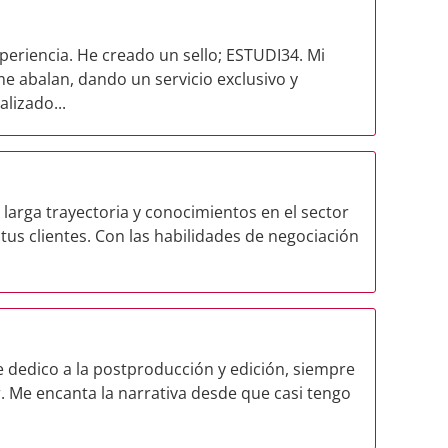
eriencia. He creado un sello; ESTUDI34. Mi
me abalan, dando un servicio exclusivo y
lizado...
larga trayectoria y conocimientos en el sector
 tus clientes. Con las habilidades de negociación
e dedico a la postproducción y edición, siempre
r. Me encanta la narrativa desde que casi tengo