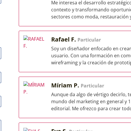
Me interesa el desarrollo estratégi
contexto y transformando oportunid
sectores como moda, restauración y 
Rafael F.
Particular
Soy un diseñador enfocado en crear e
usuario. Con una formación en comu
wireframing y la creación de prototip
Míriam P.
Particular
Aunque da algo de vértigo decirlo, 
mundo del marketing en general y 1
editorial. Me ofrezco para crear todo