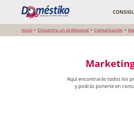
¿Qué buscas?
CONSIGU
Inicio
Encuentra un profesional
Comunicación
Ma
Marketing 
Aquí encontrarás todos los pr
y podrás ponerte en contac