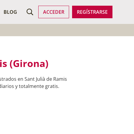
ROFESIONALES
BLOG
ACCEDER
REGÍSTRARSE
is (Girona)
strados en Sant Julià de Ramis
iarios y totalmente gratis.