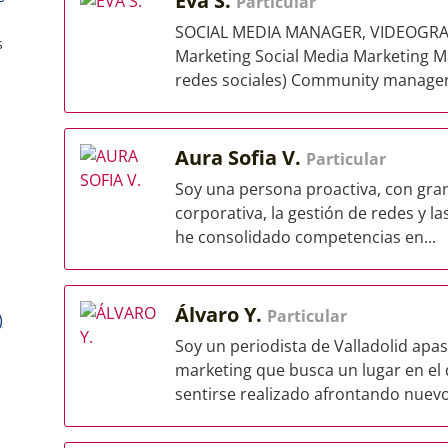
Eva S.
Particular
SOCIAL MEDIA MANAGER, VIDEOGRAP
s
Marketing Social Media Marketing Ma
redes sociales) Community manager (
Aura Sofia V.
Particular
Soy una persona proactiva, con gran
corporativa, la gestión de redes y la
he consolidado competencias en...
Álvaro Y.
Particular
)
Soy un periodista de Valladolid apa
marketing que busca un lugar en el 
sentirse realizado afrontando nuevo