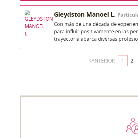
Gleydston Manoel L.
Particul
Con más de una década de experienc
para influir positivamente en las per
trayectoria abarca diversas profesio
ANTERIOR
1
2