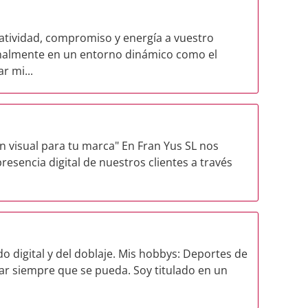
atividad, compromiso y energía a vuestro
onalmente en un entorno dinámico como el
r mi...
 visual para tu marca" En Fran Yus SL nos
esencia digital de nuestros clientes a través
o digital y del doblaje. Mis hobbys: Deportes de
ajar siempre que se pueda. Soy titulado en un