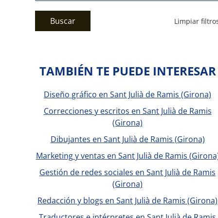
Buscar
Limpiar filtro
TAMBIÉN TE PUEDE INTERESAR
Diseño gráfico en Sant Julià de Ramis (Girona)
Correcciones y escritos en Sant Julià de Ramis
(Girona)
Dibujantes en Sant Julià de Ramis (Girona)
Marketing y ventas en Sant Julià de Ramis (Girona
Gestión de redes sociales en Sant Julià de Ramis
(Girona)
Redacción y blogs en Sant Julià de Ramis (Girona)
Traductores e intérpretes en Sant Julià de Ramis