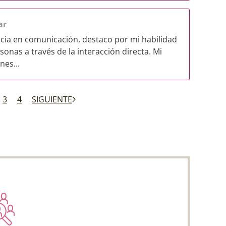
ar
ia en comunicación, destaco por mi habilidad
sonas a través de la interacción directa. Mi
nes...
3
4
SIGUIENTE