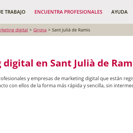
¿Dónde buscas?
BUSCAR P
E TRABAJO
ENCUENTRA PROFESIONALES
AYUDA
rketing digital
Girona
Sant Julià de Ramis
digital en Sant Julià de Ram
ofesionales y empresas de marketing digital que están regi
to con ellos de la forma más rápida y sencilla, sin intermed