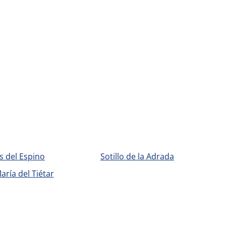
 del Espino
Sotillo de la Adrada
aría del Tiétar