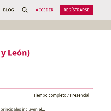
SCAR EMPLEO
BLOG
ACCEDER
REGÍSTRARSE
 y León)
Tiempo completo / Presencial
rincipales incluyen el...