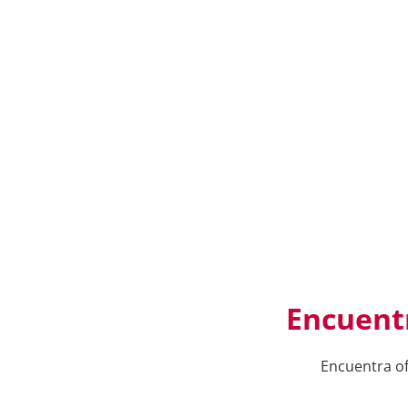
Encuentr
Encuentra of