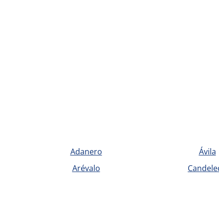
Adanero
Ávila
Arévalo
Candele