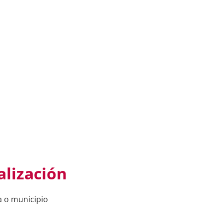
alización
a o municipio