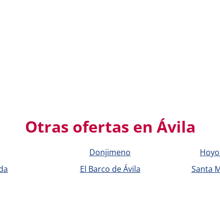
Otras ofertas en Ávila
Donjimeno
Hoyos
da
El Barco de Ávila
Santa M