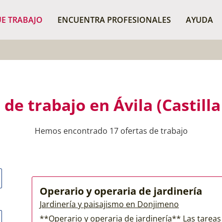
¿Dónde buscas?
BU
E TRABAJO
ENCUENTRA PROFESIONALES
AYUDA
 de trabajo en Ávila (Castilla
Hemos encontrado 17 ofertas de trabajo
Operario y operaria de jardinería
Jardinería y paisajismo en Donjimeno
**Operario y operaria de jardinería** Las tareas p