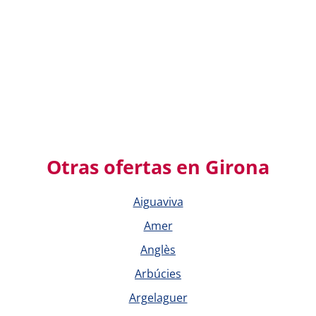
Otras ofertas en Girona
Aiguaviva
Amer
Anglès
Arbúcies
Argelaguer