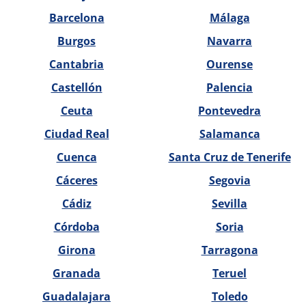
Barcelona
Málaga
Burgos
Navarra
Cantabria
Ourense
Castellón
Palencia
Ceuta
Pontevedra
Ciudad Real
Salamanca
Cuenca
Santa Cruz de Tenerife
Cáceres
Segovia
Cádiz
Sevilla
Córdoba
Soria
Girona
Tarragona
Granada
Teruel
Guadalajara
Toledo