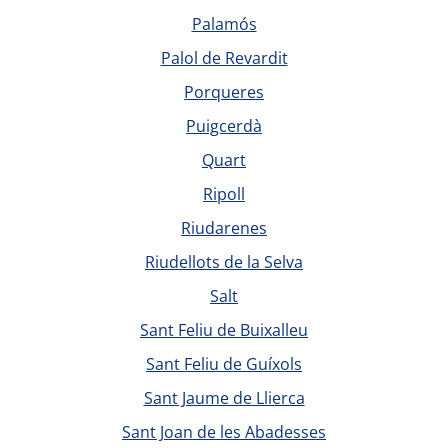
Palamós
Palol de Revardit
Porqueres
Puigcerdà
Quart
Ripoll
Riudarenes
Riudellots de la Selva
Salt
Sant Feliu de Buixalleu
Sant Feliu de Guíxols
Sant Jaume de Llierca
Sant Joan de les Abadesses