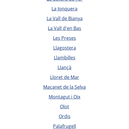
La Jonquera
La Vall de Bianya
La Vall d'en Bas
Les Preses
Llagostera
Llambilles
Llançà
Lloret de Mar
Maçanet de la Selva
Montagut i Oix
Olot
Ordis
Palafrugell