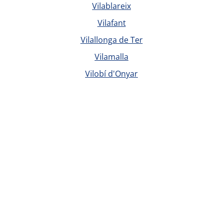
Vilablareix
Vilafant
Vilallonga de Ter
Vilamalla
Vilobí d'Onyar