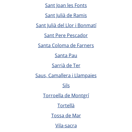
Sant Joan les Fonts
Sant Julià de Ramis
Sant Julià del Llor i Bonmatí
Sant Pere Pescador
Santa Coloma de Farners
Santa Pau
Sarrià de Ter
Saus, Camallera i Llampaies
Sils
Torroella de Montgrí
Tortellà
Tossa de Mar
Vila-sacra