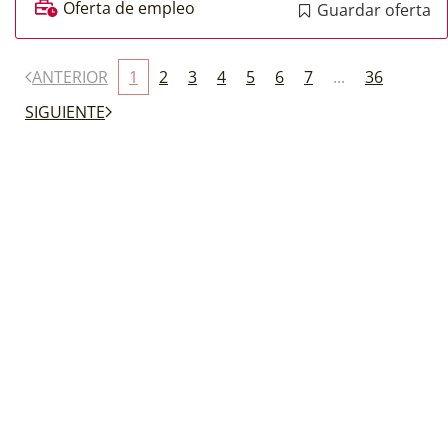
Oferta de empleo
Guardar oferta
ANTERIOR
1
2
3
4
5
6
7
...
36
SIGUIENTE