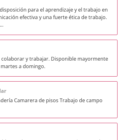
sposición para el aprendizaje y el trabajo en
cación efectiva y una fuerte ética de trabajo.
..
a colaborar y trabajar. Disponible mayormente
 martes a domingo.
lar
cadería Camarera de pisos Trabajo de campo