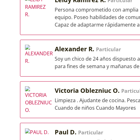
Particular
Persona comprometido con amplia di
equipo. Poseo habilidades de comuni
Capaz de adaptarme rápidamente a.
Alexander R.
Particular
Soy un chico de 24 años dispuesto 
para fines de semana y mañanas de
Victoria Oblezniuc O.
Particu
Limpieza . Ajudante de cocina. Pes
Cuando de niños Cuando Mayores
Paul D.
Particular