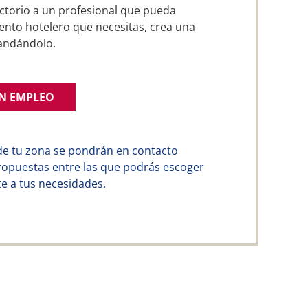
ctorio a un profesional que pueda
ento hotelero que necesitas, crea una
andándolo.
UN EMPLEO
de tu zona se pondrán en contacto
ropuestas entre las que podrás escoger
e a tus necesidades.