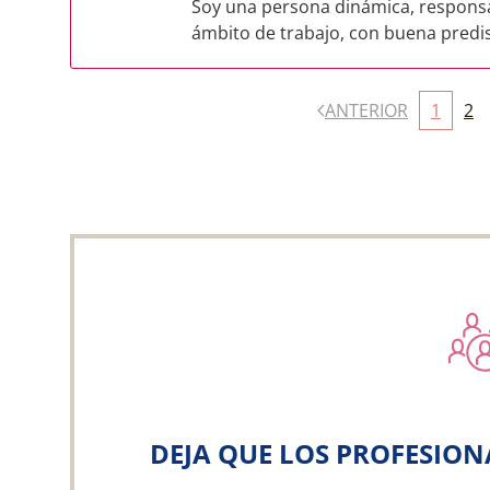
Soy una persona dinámica, responsab
ámbito de trabajo, con buena predi
ANTERIOR
1
2
DEJA QUE LOS PROFESION