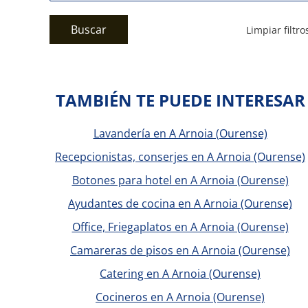
Buscar
Limpiar filtro
TAMBIÉN TE PUEDE INTERESAR
Lavandería en A Arnoia (Ourense)
Recepcionistas, conserjes en A Arnoia (Ourense)
Botones para hotel en A Arnoia (Ourense)
Ayudantes de cocina en A Arnoia (Ourense)
Office, Friegaplatos en A Arnoia (Ourense)
Camareras de pisos en A Arnoia (Ourense)
Catering en A Arnoia (Ourense)
Cocineros en A Arnoia (Ourense)