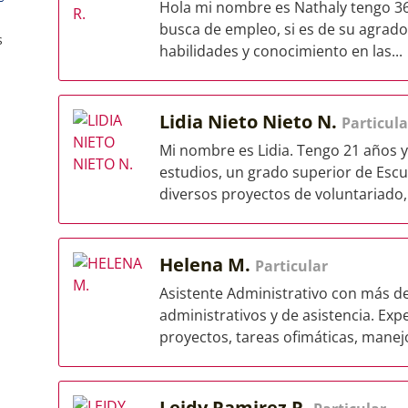
Hola mi nombre es Nathaly tengo 36
busca de empleo, si es de su agrado
s
habilidades y conocimiento en las...
Lidia Nieto Nieto N.
Particula
Mi nombre es Lidia. Tengo 21 años 
estudios, un grado superior de Escu
diversos proyectos de voluntariado,.
Helena M.
Particular
Asistente Administrativo con más d
administrativos y de asistencia. Exp
proyectos, tareas ofimáticas, manejo
Leidy Ramirez R.