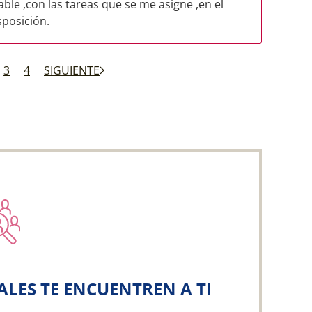
le ,con las tareas que se me asigne ,en el
sposición.
3
4
SIGUIENTE
ALES TE ENCUENTREN A TI