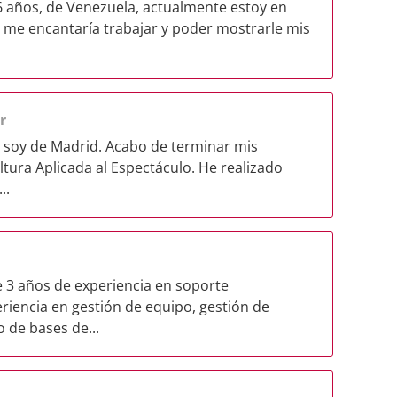
 años, de Venezuela, actualmente estoy en
 me encantaría trabajar y poder mostrarle mis
r
y soy de Madrid. Acabo de terminar mis
ltura Aplicada al Espectáculo. He realizado
..
e 3 años de experiencia en soporte
eriencia en gestión de equipo, gestión de
 de bases de...