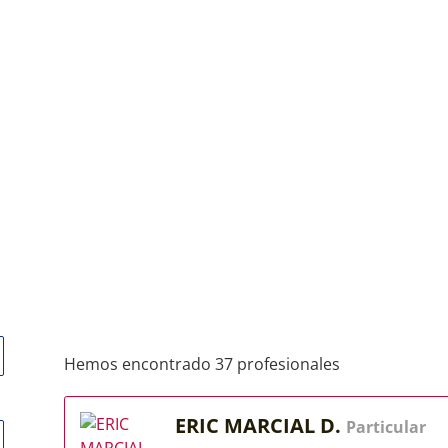
Hemos encontrado 37 profesionales
ERIC MARCIAL D.
Particular