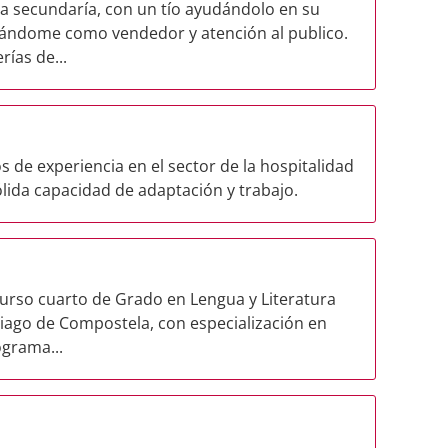
la secundaría, con un tío ayudándolo en su
ñándome como vendedor y atención al publico.
ías de...
 de experiencia en el sector de la hospitalidad
sólida capacidad de adaptación y trabajo.
curso cuarto de Grado en Lengua y Literatura
iago de Compostela, con especialización en
ograma...