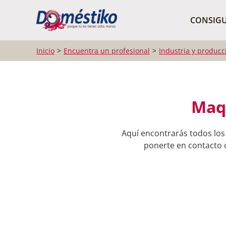
¿Qué buscas?
CONSIGU
Inicio
Encuentra un profesional
Industria y producc
Maqu
Aquí encontrarás todos los
ponerte en contacto c