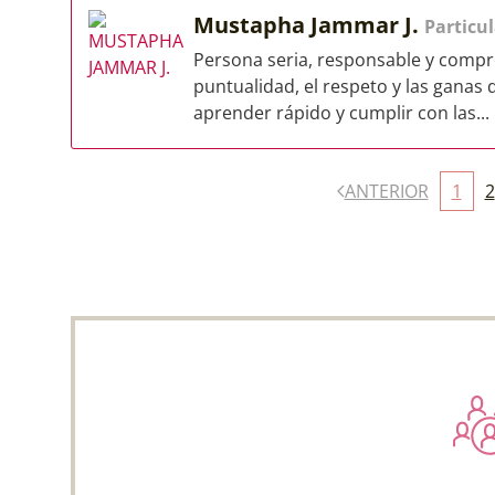
Mustapha Jammar J.
Particul
Persona seria, responsable y compro
puntualidad, el respeto y las ganas 
aprender rápido y cumplir con las...
ANTERIOR
1
2