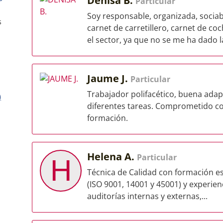
Denisa B.
Particular
Soy responsable, organizada, sociab
s
carnet de carretillero, carnet de co
el sector, ya que no se me ha dado la
Jaume J.
Particular
Trabajador polifacético, buena adap
)
diferentes tareas. Comprometido co
formación.
Helena A.
Particular
H
Técnica de Calidad con formación e
(ISO 9001, 14001 y 45001) y experien
auditorías internas y externas,...