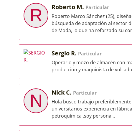
Roberto M.
Particular
R
Roberto Marco Sánchez (25), diseñ
búsqueda de adaptación al sector d
de Moda, lo que ha reforzado su com
Sergio R.
Particular
Operario y mozo de almacén con mas
producción y maquinista de volcador
Nick C.
Particular
N
Hola busco trabajo preferiblemente 
universitarios experiencia en fábric
petroquímica .soy persona...