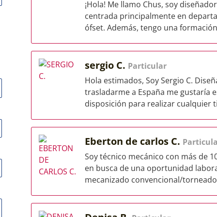
¡Hola! Me llamo Chus, soy diseñador 
centrada principalmente en departa
ófset. Además, tengo una formación 
sergio C.
Particular
Hola estimados, Soy Sergio C. Diseñ
trasladarme a España me gustaría e
disposición para realizar cualquier ti
Eberton de carlos C.
Particul
Soy técnico mecánico con más de 10
en busca de una oportunidad laboral
mecanizado convencional/torneado, 