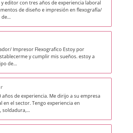
y editor con tres años de experiencia laboral
mentos de diseño e impresión en flexografía/
de...
ador/ Impresor Flexografico Estoy por
stablecerme y cumplir mis sueños. estoy a
po de...
ar
 años de experiencia. Me dirijo a su empresa
 en el sector. Tengo experiencia en
soldadura,...